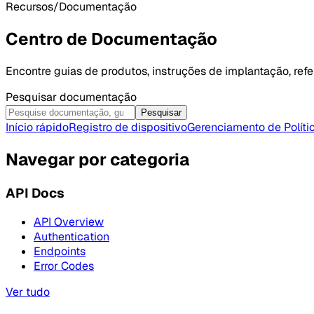
Recursos/Documentação
Centro de Documentação
Encontre guias de produtos, instruções de implantação, ref
Pesquisar documentação
Pesquisar
Início rápido
Registro de dispositivo
Gerenciamento de Políti
Navegar por categoria
API Docs
API Overview
Authentication
Endpoints
Error Codes
Ver tudo