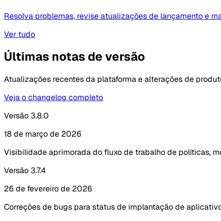
Resolva problemas, revise atualizações de lançamento e m
Ver tudo
Últimas notas de versão
Atualizações recentes da plataforma e alterações de produt
Veja o changelog completo
Versão 3.8.0
18 de março de 2026
Visibilidade aprimorada do fluxo de trabalho de políticas, 
Versão 3.7.4
26 de fevereiro de 2026
Correções de bugs para status de implantação de aplicativo