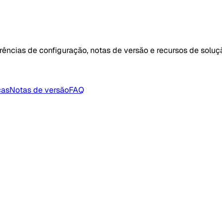
erências de configuração, notas de versão e recursos de solu
cas
Notas de versão
FAQ