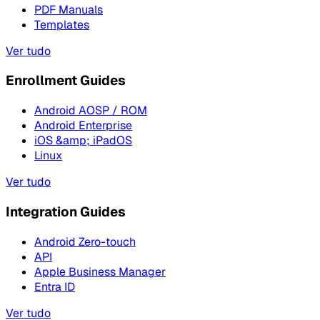
PDF Manuals
Templates
Ver tudo
Enrollment Guides
Android AOSP / ROM
Android Enterprise
iOS &amp; iPadOS
Linux
Ver tudo
Integration Guides
Android Zero-touch
API
Apple Business Manager
Entra ID
Ver tudo