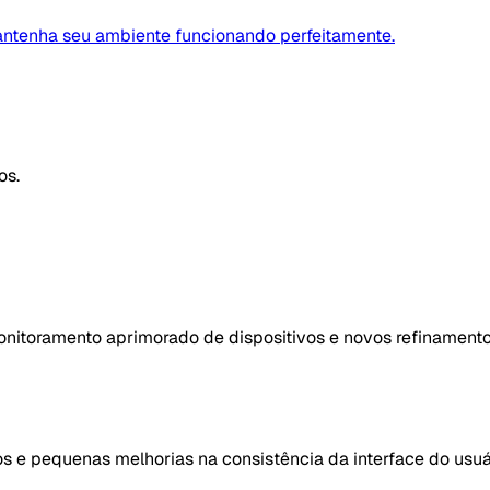
antenha seu ambiente funcionando perfeitamente.
os.
monitoramento aprimorado de dispositivos e novos refinamentos
s e pequenas melhorias na consistência da interface do usuá