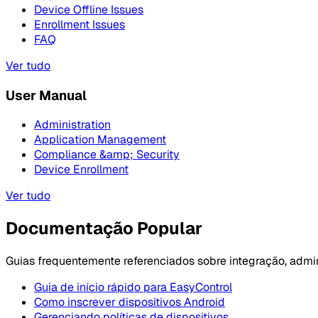
Device Offline Issues
Enrollment Issues
FAQ
Ver tudo
User Manual
Administration
Application Management
Compliance &amp; Security
Device Enrollment
Ver tudo
Documentação Popular
Guias frequentemente referenciados sobre integração, admin
Guia de início rápido para EasyControl
Como inscrever dispositivos Android
Gerenciando políticas de dispositivos