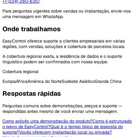
+1 (224) 260-6357
Para perguntas urgentes sobre vendas ou implantação, envie-nos
uma mensagem em WhatsApp.
Onde trabalhamos
EasyControl oferece suporte a clientes empresariais em várias
regiões, com vendas, soluções e cobertura de parceiros locais.
A cobertura regional exata, a residência de dados e o suporte
linguístico podem ser confirmados com nossa equipe.
Cobertura regional
Europa
África
América do Norte
Sudeste Asiático
Grande China
Respostas rápidas
Perguntas comuns sobre demonstrações, preços e suporte —
respondidas antes mesmo de você enviar uma mensagem.
Como solicito uma demonstração do produto?
Como é estruturado
o preço de EasyControl?
Qual é o tempo típico de resposta do
suporte?
Vocês oferecem implantação local ou privada?