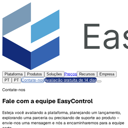
Preços
Plataforma
Produtos
Soluções
Recursos
Empresa
Contate-nos
Avaliação gratuita de 14 dias
PT
PT
Contate-nos
Fale com a equipe EasyControl
Esteja você avaliando a plataforma, planejando um lançamento,
explorando uma parceria ou precisando de suporte ao produto –
envie-nos uma mensagem e nós a encaminharemos para a equipe
certa.