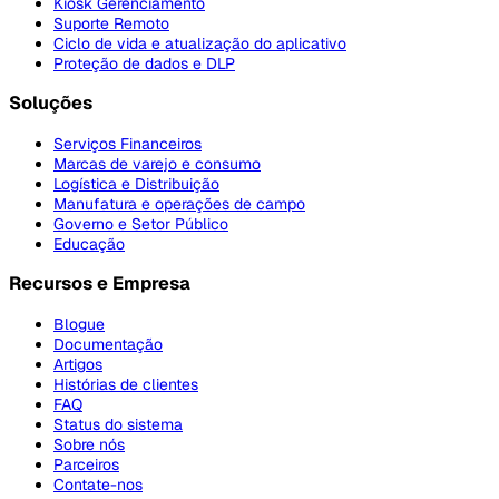
Kiosk Gerenciamento
Suporte Remoto
Ciclo de vida e atualização do aplicativo
Proteção de dados e DLP
Soluções
Serviços Financeiros
Marcas de varejo e consumo
Logística e Distribuição
Manufatura e operações de campo
Governo e Setor Público
Educação
Recursos e Empresa
Blogue
Documentação
Artigos
Histórias de clientes
FAQ
Status do sistema
Sobre nós
Parceiros
Contate-nos