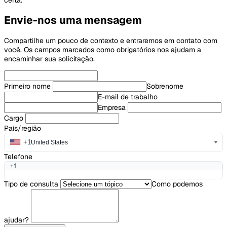
Envie-nos uma mensagem
Compartilhe um pouco de contexto e entraremos em contato com
você. Os campos marcados como obrigatórios nos ajudam a
encaminhar sua solicitação.
Primeiro nome
Sobrenome
E-mail de trabalho
Empresa
Cargo
País/região
+1
United States
Telefone
+1
Tipo de consulta
Como podemos
ajudar?