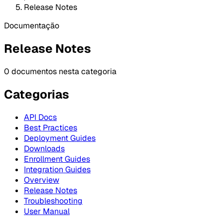
Release Notes
Documentação
Release Notes
0 documentos nesta categoria
Categorias
API Docs
Best Practices
Deployment Guides
Downloads
Enrollment Guides
Integration Guides
Overview
Release Notes
Troubleshooting
User Manual