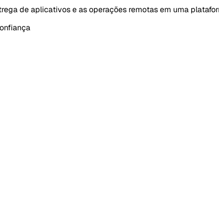
ntrega de aplicativos e as operações remotas em uma platafo
onfiança