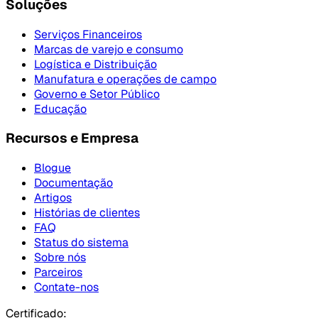
Soluções
Serviços Financeiros
Marcas de varejo e consumo
Logística e Distribuição
Manufatura e operações de campo
Governo e Setor Público
Educação
Recursos e Empresa
Blogue
Documentação
Artigos
Histórias de clientes
FAQ
Status do sistema
Sobre nós
Parceiros
Contate-nos
Certificado: