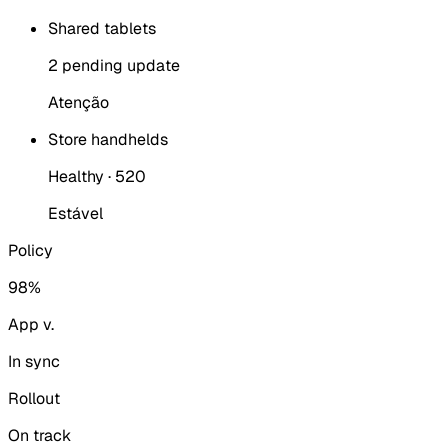
Shared tablets
2 pending update
Atenção
Store handhelds
Healthy · 520
Estável
Policy
98%
App v.
In sync
Rollout
On track