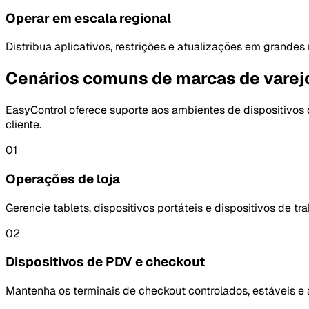
Operar em escala regional
Distribua aplicativos, restrições e atualizações em grande
Cenários comuns de marcas de varej
EasyControl oferece suporte aos ambientes de dispositivos 
cliente.
01
Operações de loja
Gerencie tablets, dispositivos portáteis e dispositivos de t
02
Dispositivos de PDV e checkout
Mantenha os terminais de checkout controlados, estáveis e 