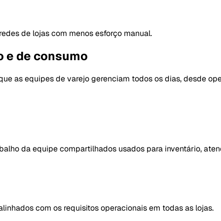
s redes de lojas com menos esforço manual.
o e de consumo
que as equipes de varejo gerenciam todos os dias, desde ope
rabalho da equipe compartilhados usados para inventário, aten
alinhados com os requisitos operacionais em todas as lojas.