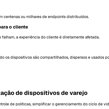
m centenas ou milhares de endpoints distribuídos.
ara o cliente
falham, a experiência do cliente é diretamente afetada.
o os dispositivos são compartilhados, dispersos e usados po
ação de dispositivos de varejo
ntrole de políticas, simplificar o gerenciamento do ciclo de v