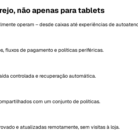
rejo, não apenas para tablets
ealmente operam – desde caixas até experiências de autoaten
, fluxos de pagamento e políticas periféricas.
aída controlada e recuperação automática.
compartilhados com um conjunto de políticas.
ovado e atualizadas remotamente, sem visitas à loja.