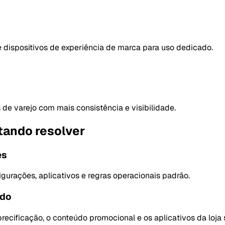
e dispositivos de experiência de marca para uso dedicado.
 de varejo com mais consistência e visibilidade.
tando resolver
es
igurações, aplicativos e regras operacionais padrão.
údo
precificação, o conteúdo promocional e os aplicativos da loj