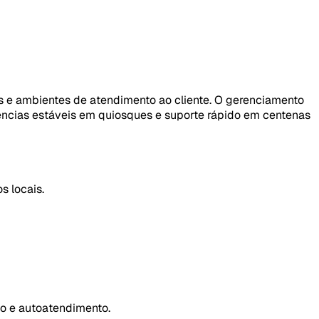
s e ambientes de atendimento ao cliente. O gerenciamento
ências estáveis ​​em quiosques e suporte rápido em centenas
s locais.
ço e autoatendimento.