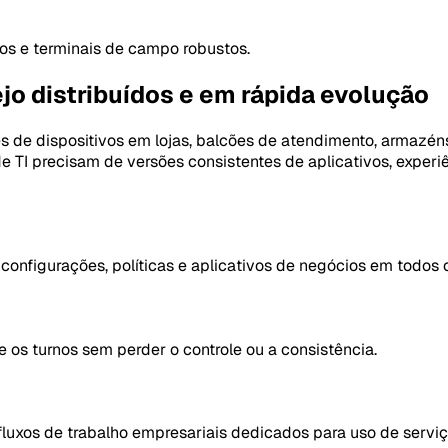
os e terminais de campo robustos.
jo distribuídos e em rápida evolução
s de dispositivos em lojas, balcões de atendimento, armazén
e TI precisam de versões consistentes de aplicativos, experi
onfigurações, políticas e aplicativos de negócios em todos o
te os turnos sem perder o controle ou a consistência.
fluxos de trabalho empresariais dedicados para uso de servi