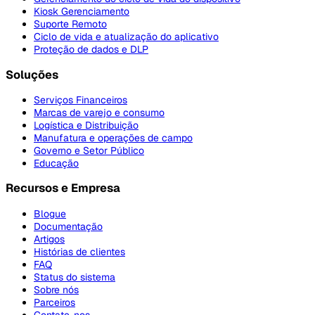
Kiosk Gerenciamento
Suporte Remoto
Ciclo de vida e atualização do aplicativo
Proteção de dados e DLP
Soluções
Serviços Financeiros
Marcas de varejo e consumo
Logística e Distribuição
Manufatura e operações de campo
Governo e Setor Público
Educação
Recursos e Empresa
Blogue
Documentação
Artigos
Histórias de clientes
FAQ
Status do sistema
Sobre nós
Parceiros
Contate-nos