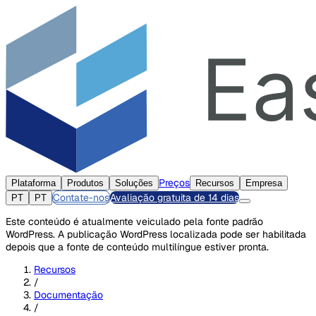
Preços
Plataforma
Produtos
Soluções
Recursos
Empresa
Contate-nos
Avaliação gratuita de 14 dias
PT
PT
Este conteúdo é atualmente veiculado pela fonte padrão
WordPress. A publicação WordPress localizada pode ser habilitada
depois que a fonte de conteúdo multilíngue estiver pronta.
Recursos
/
Documentação
/