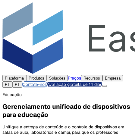
Preços
Plataforma
Produtos
Soluções
Recursos
Empresa
Contate-nos
Avaliação gratuita de 14 dias
PT
PT
Educação
Gerenciamento unificado de dispositivos
para educação
Unifique a entrega de conteúdo e o controle de dispositivos em
salas de aula, laboratórios e campi, para que os professores