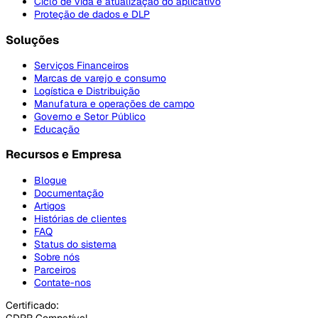
Ciclo de vida e atualização do aplicativo
Proteção de dados e DLP
Soluções
Serviços Financeiros
Marcas de varejo e consumo
Logística e Distribuição
Manufatura e operações de campo
Governo e Setor Público
Educação
Recursos e Empresa
Blogue
Documentação
Artigos
Histórias de clientes
FAQ
Status do sistema
Sobre nós
Parceiros
Contate-nos
Certificado:
GDPR Compatível