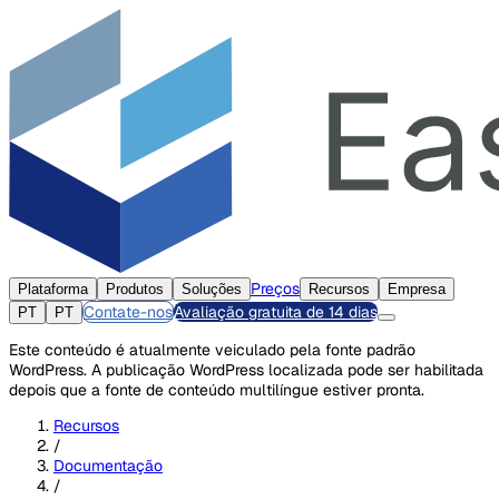
Preços
Plataforma
Produtos
Soluções
Recursos
Empresa
Contate-nos
Avaliação gratuita de 14 dias
PT
PT
Este conteúdo é atualmente veiculado pela fonte padrão
WordPress. A publicação WordPress localizada pode ser habilitada
depois que a fonte de conteúdo multilíngue estiver pronta.
Recursos
/
Documentação
/