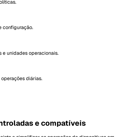
líticas.
e configuração.
s e unidades operacionais.
 operações diárias.
ontroladas e compatíveis