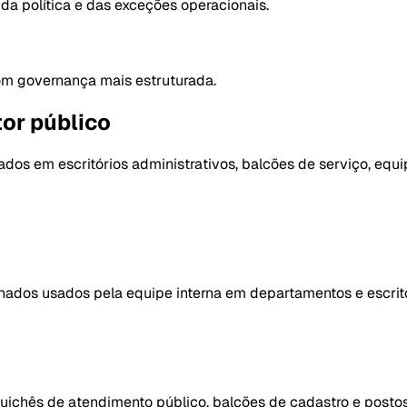
s da política e das exceções operacionais.
om governança mais estruturada.
or público
ados em escritórios administrativos, balcões de serviço, eq
lhados usados pela equipe interna em departamentos e escritó
guichês de atendimento público, balcões de cadastro e postos