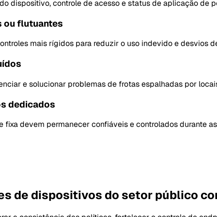
o dispositivo, controle de acesso e status de aplicação de po
 ou flutuantes
ntroles mais rígidos para reduzir o uso indevido e desvios d
uídos
enciar e solucionar problemas de frotas espalhadas por locai
os dedicados
de fixa devem permanecer confiáveis e controlados durante as
s de dispositivos do setor público c