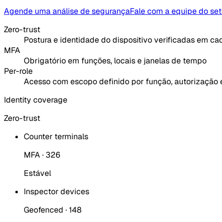
Agende uma análise de segurança
Fale com a equipe do set
Zero-trust
Postura e identidade do dispositivo verificadas em c
MFA
Obrigatório em funções, locais e janelas de tempo
Per-role
Acesso com escopo definido por função, autorização 
Identity coverage
Zero-trust
Counter terminals
MFA · 326
Estável
Inspector devices
Geofenced · 148