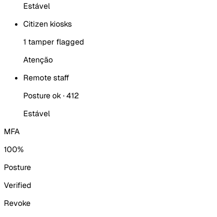
Estável
Citizen kiosks
1 tamper flagged
Atenção
Remote staff
Posture ok · 412
Estável
MFA
100%
Posture
Verified
Revoke