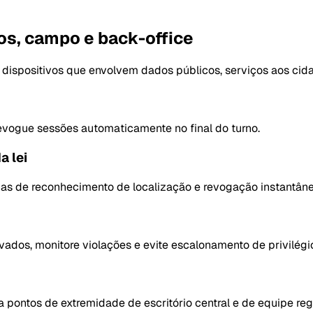
os, campo e back-office
 dispositivos que envolvem dados públicos, serviços aos cid
revogue sessões automaticamente no final do turno.
a lei
ticas de reconhecimento de localização e revogação instantâne
ados, monitore violações e evite escalonamento de privilégi
pontos de extremidade de escritório central e de equipe reg