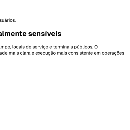
suários.
almente sensíveis
po, locais de serviço e terminais públicos. O
idade mais clara e execução mais consistente em operações