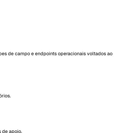
uipes de campo e endpoints operacionais voltados ao
rios.
 de apoio.