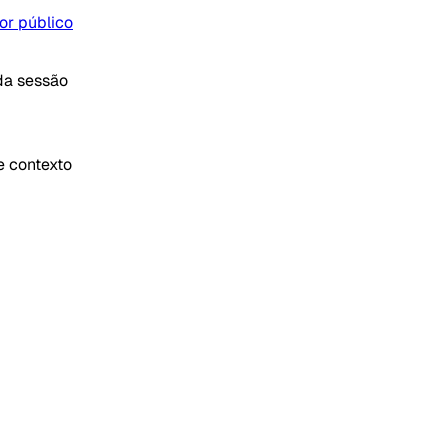
or público
ada sessão
e contexto