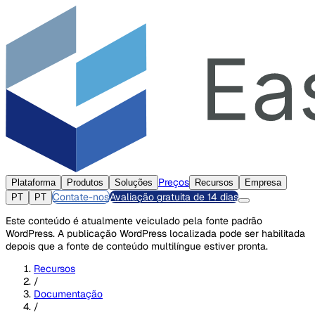
Preços
Plataforma
Produtos
Soluções
Recursos
Empresa
Contate-nos
Avaliação gratuita de 14 dias
PT
PT
Este conteúdo é atualmente veiculado pela fonte padrão
WordPress. A publicação WordPress localizada pode ser habilitada
depois que a fonte de conteúdo multilíngue estiver pronta.
Recursos
/
Documentação
/