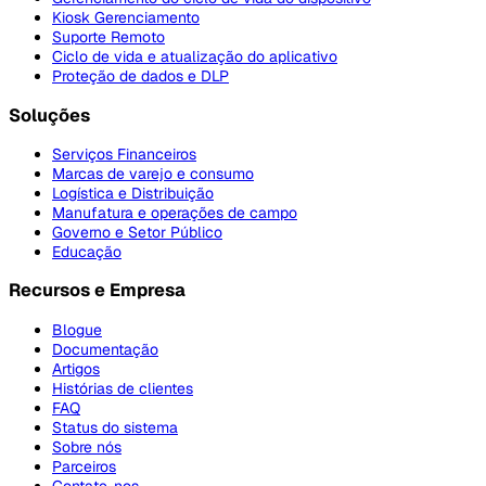
Kiosk Gerenciamento
Suporte Remoto
Ciclo de vida e atualização do aplicativo
Proteção de dados e DLP
Soluções
Serviços Financeiros
Marcas de varejo e consumo
Logística e Distribuição
Manufatura e operações de campo
Governo e Setor Público
Educação
Recursos e Empresa
Blogue
Documentação
Artigos
Histórias de clientes
FAQ
Status do sistema
Sobre nós
Parceiros
Contate-nos