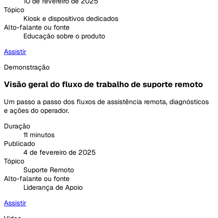
10 de fevereiro de 2025
Tópico
Kiosk e dispositivos dedicados
Alto-falante ou fonte
Educação sobre o produto
Assistir
Demonstração
Visão geral do fluxo de trabalho de suporte remoto
Um passo a passo dos fluxos de assistência remota, diagnósticos
e ações do operador.
Duração
11 minutos
Publicado
4 de fevereiro de 2025
Tópico
Suporte Remoto
Alto-falante ou fonte
Liderança de Apoio
Assistir