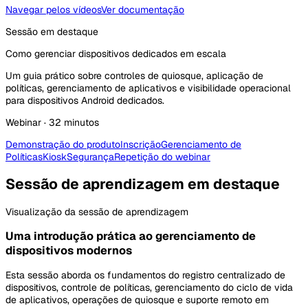
Navegar pelos vídeos
Ver documentação
Sessão em destaque
Como gerenciar dispositivos dedicados em escala
Um guia prático sobre controles de quiosque, aplicação de
políticas, gerenciamento de aplicativos e visibilidade operacional
para dispositivos Android dedicados.
Webinar · 32 minutos
Demonstração do produto
Inscrição
Gerenciamento de
Políticas
Kiosk
Segurança
Repetição do webinar
Sessão de aprendizagem em destaque
Visualização da sessão de aprendizagem
Uma introdução prática ao gerenciamento de
dispositivos modernos
Esta sessão aborda os fundamentos do registro centralizado de
dispositivos, controle de políticas, gerenciamento do ciclo de vida
de aplicativos, operações de quiosque e suporte remoto em