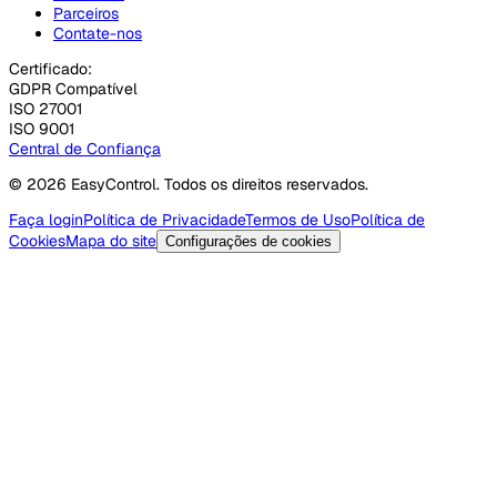
Parceiros
Contate-nos
Certificado:
GDPR Compatível
ISO 27001
ISO 9001
Central de Confiança
© 2026 EasyControl. Todos os direitos reservados.
Faça login
Política de Privacidade
Termos de Uso
Política de
Cookies
Mapa do site
Configurações de cookies