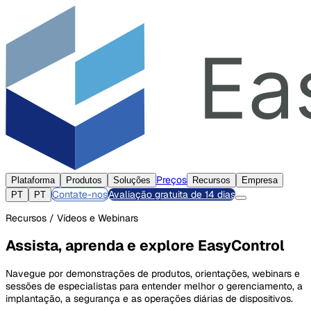
Preços
Plataforma
Produtos
Soluções
Recursos
Empresa
Contate-nos
Avaliação gratuita de 14 dias
PT
PT
Recursos / Vídeos e Webinars
Assista, aprenda e explore EasyControl
Navegue por demonstrações de produtos, orientações, webinars e
sessões de especialistas para entender melhor o gerenciamento, a
implantação, a segurança e as operações diárias de dispositivos.