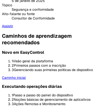
5 de janeiro de 2025
Tópico
Segurança e conformidade
Alto-falante ou fonte
Consultor de Conformidade
Assistir
Caminhos de aprendizagem
recomendados
Novo em EasyControl
1
Visão geral da plataforma
2
Primeiros passos com a inscrição
3
Gerenciando suas primeiras políticas de dispositivo
Caminho inicial
Executando operações diárias
1
Passo a passo do painel do dispositivo
2
Noções básicas de gerenciamento de aplicativos
3
Ações Remotas e Monitoramento