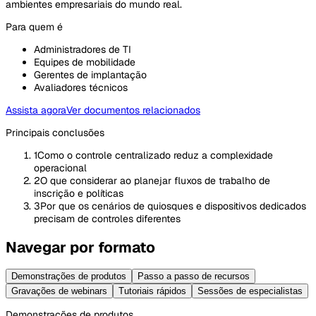
ambientes empresariais do mundo real.
Para quem é
Administradores de TI
Equipes de mobilidade
Gerentes de implantação
Avaliadores técnicos
Assista agora
Ver documentos relacionados
Principais conclusões
1
Como o controle centralizado reduz a complexidade
operacional
2
O que considerar ao planejar fluxos de trabalho de
inscrição e políticas
3
Por que os cenários de quiosques e dispositivos dedicados
precisam de controles diferentes
Navegar por formato
Demonstrações de produtos
Passo a passo de recursos
Gravações de webinars
Tutoriais rápidos
Sessões de especialistas
Demonstrações de produtos