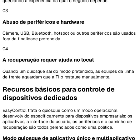
quebrando a experiência da qual o negócio depende.
03
Abuso de periféricos e hardware
Câmera, USB, Bluetooth, hotspot ou outros periféricos são usados
fora da finalidade pretendida.
04
A recuperação requer ajuda no local
Quando um quiosque sai do modo pretendido, as equipes da linha
de frente aguardam que a TI o restaure manualmente.
Recursos básicos para controle de
dispositivos dedicados
EasyControl trata o quiosque como um modo operacional
desenvolvido especificamente para dispositivos empresariais: os
aplicativos, a interface do usuário, os periféricos e o caminho de
recuperação são todos gerenciados como uma política.
Modo quiosque de aplicativo único e multiaplicativo