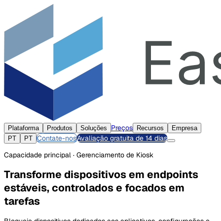
Preços
Plataforma
Produtos
Soluções
Recursos
Empresa
Contate-nos
Avaliação gratuita de 14 dias
PT
PT
Capacidade principal · Gerenciamento de Kiosk
Transforme dispositivos em endpoints
estáveis, controlados e focados em
tarefas
Bloqueie dispositivos dedicados aos aplicativos, configurações e