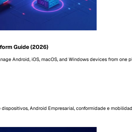
form Guide (2026)
ge Android, iOS, macOS, and Windows devices from one platf
 dispositivos, Android Empresarial, conformidade e mobilida