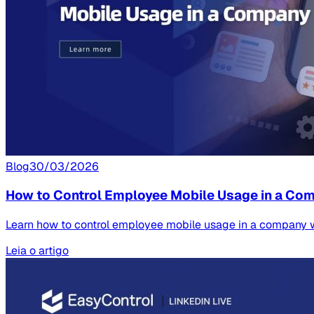
Blog
30/03/2026
How to Control Employee Mobile Usage in a Co
Learn how to control employee mobile usage in a company wi
Leia o artigo