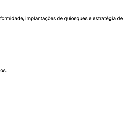
nformidade, implantações de quiosques e estratégia de
os.