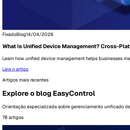
Fixado
Blog
14/04/2026
What Is Unified Device Management? Cross-Plat
Learn how unified device management helps businesses mana
Leia o artigo
Artigos mais recentes
Explore o blog EasyControl
Orientação especializada sobre gerenciamento unificado de
78 artigos