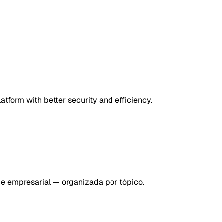
orm with better security and efficiency.
de empresarial — organizada por tópico.