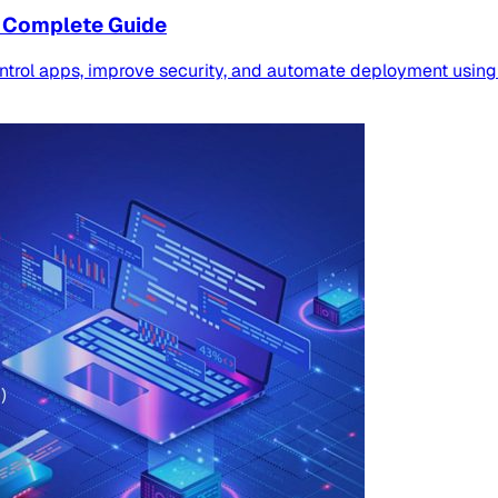
e Complete Guide
rol apps, improve security, and automate deployment using 