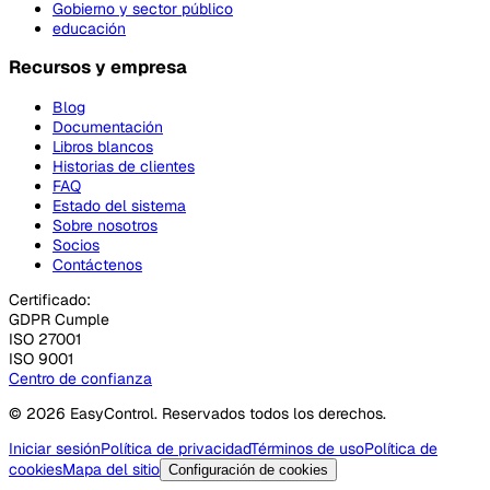
Gobierno y sector público
educación
Recursos y empresa
Blog
Documentación
Libros blancos
Historias de clientes
FAQ
Estado del sistema
Sobre nosotros
Socios
Contáctenos
Certificado:
GDPR Cumple
ISO 27001
ISO 9001
Centro de confianza
© 2026 EasyControl. Reservados todos los derechos.
Iniciar sesión
Política de privacidad
Términos de uso
Política de
cookies
Mapa del sitio
Configuración de cookies