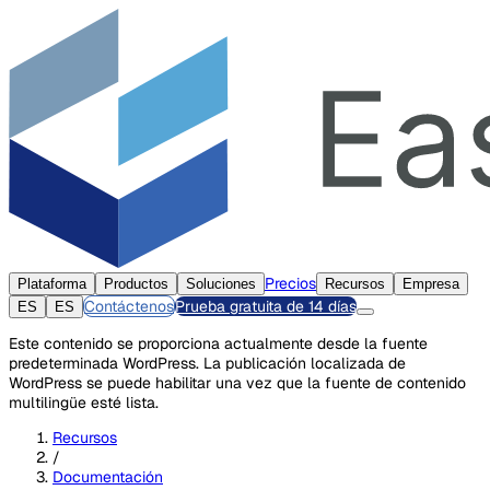
Precios
Plataforma
Productos
Soluciones
Recursos
Empresa
Contáctenos
Prueba gratuita de 14 días
ES
ES
Este contenido se proporciona actualmente desde la fuente
predeterminada WordPress. La publicación localizada de
WordPress se puede habilitar una vez que la fuente de contenido
multilingüe esté lista.
Recursos
/
Documentación