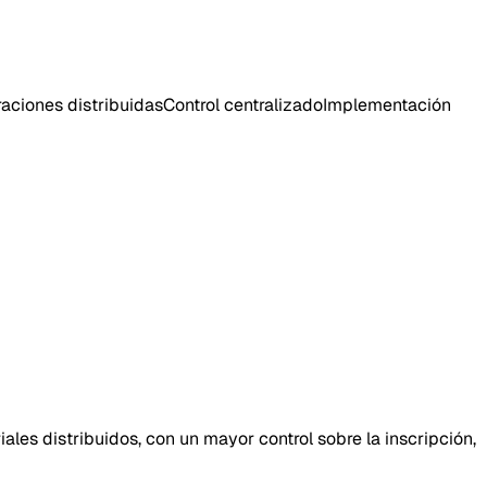
aciones distribuidas
Control centralizado
Implementación
ales distribuidos, con un mayor control sobre la inscripción,