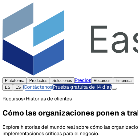
Precios
Plataforma
Productos
Soluciones
Recursos
Empresa
Contáctenos
Prueba gratuita de 14 días
ES
ES
Recursos/Historias de clientes
Cómo las organizaciones ponen a tra
Explore historias del mundo real sobre cómo las organizacion
implementaciones críticas para el negocio.