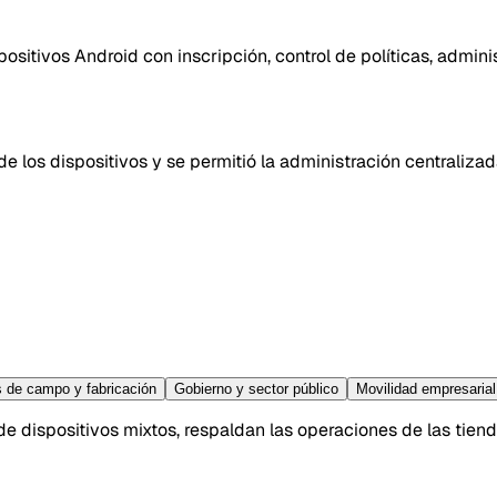
sitivos Android con inscripción, control de políticas, admini
d de los dispositivos y se permitió la administración centrali
 de campo y fabricación
Gobierno y sector público
Movilidad empresarial
 dispositivos mixtos, respaldan las operaciones de las tienda