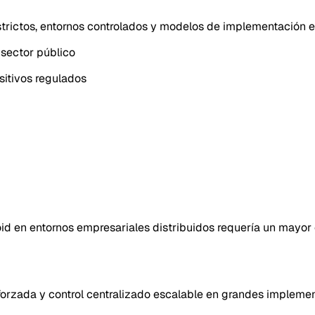
trictos, entornos controlados y modelos de implementación e
sector público
sitivos regulados
 en entornos empresariales distribuidos requería un mayor co
eforzada y control centralizado escalable en grandes impleme