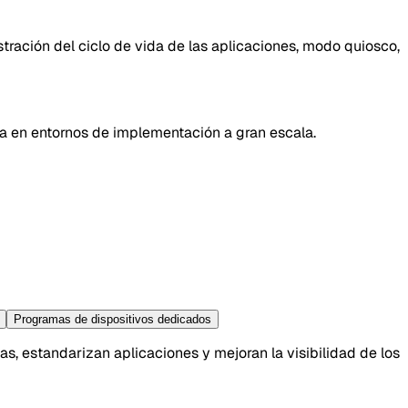
stración del ciclo de vida de las aplicaciones, modo quiosco,
zada en entornos de implementación a gran escala.
Programas de dispositivos dedicados
s, estandarizan aplicaciones y mejoran la visibilidad de los