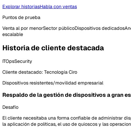
Explorar historias
Habla con ventas
Puntos de prueba
Venta al por menor
Sector público
Dispositivos dedicados
An
escalable
Historia de cliente destacada
IT
Ops
Security
Cliente destacado: Tecnología Ciro
Dispositivos resistentes/movilidad empresarial
Respaldo de la gestión de dispositivos a gran e
Desafío
El cliente necesitaba una forma confiable de administrar dis
la aplicación de políticas, el uso de quioscos y las operacio