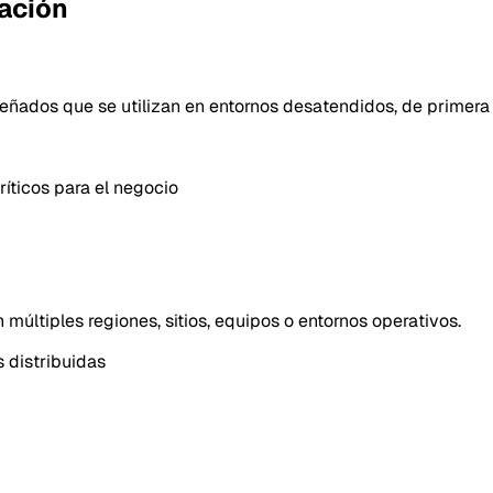
ación
señados que se utilizan en entornos desatendidos, de primera 
íticos para el negocio
múltiples regiones, sitios, equipos o entornos operativos.
 distribuidas