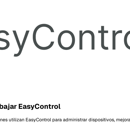
bajar EasyControl
es utilizan EasyControl para administrar dispositivos, mejorar