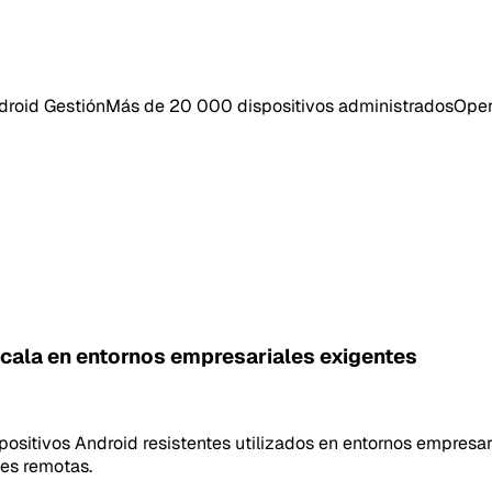
droid Gestión
Más de 20 000 dispositivos administrados
Oper
scala en entornos empresariales exigentes
positivos Android resistentes utilizados en entornos empresari
nes remotas.