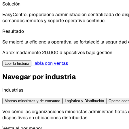
Solución
EasyControl proporcionó administración centralizada de dispo
comandos remotos y soporte operativo continuo.
Resultado
Se mejoró la eficiencia operativa, se fortaleció la segurida
Aproximadamente 20.000 dispositivos bajo gestión
Habla con ventas
Leer la historia
Navegar por industria
Industrias
Marcas minoristas y de consumo
Logística y Distribución
Operaciones
Vea cómo las organizaciones minoristas administran flotas de
dispositivos en ubicaciones distribuidas.
Venta al por menor