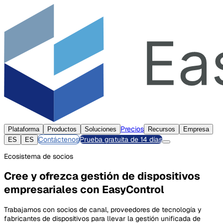
Precios
Plataforma
Productos
Soluciones
Recursos
Empresa
Contáctenos
Prueba gratuita de 14 días
ES
ES
Ecosistema de socios
Cree y ofrezca gestión de dispositivos
empresariales con EasyControl
Trabajamos con socios de canal, proveedores de tecnología y
fabricantes de dispositivos para llevar la gestión unificada de