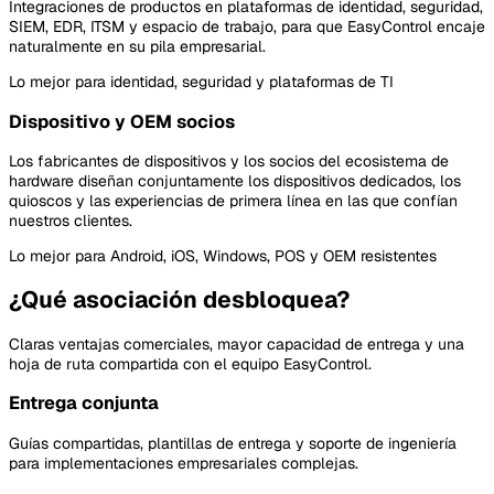
Integraciones de productos en plataformas de identidad, seguridad,
SIEM, EDR, ITSM y espacio de trabajo, para que EasyControl encaje
naturalmente en su pila empresarial.
Lo mejor para identidad, seguridad y plataformas de TI
Dispositivo y OEM socios
Los fabricantes de dispositivos y los socios del ecosistema de
hardware diseñan conjuntamente los dispositivos dedicados, los
quioscos y las experiencias de primera línea en las que confían
nuestros clientes.
Lo mejor para Android, iOS, Windows, POS y OEM resistentes
¿Qué asociación desbloquea?
Claras ventajas comerciales, mayor capacidad de entrega y una
hoja de ruta compartida con el equipo EasyControl.
Entrega conjunta
Guías compartidas, plantillas de entrega y soporte de ingeniería
para implementaciones empresariales complejas.