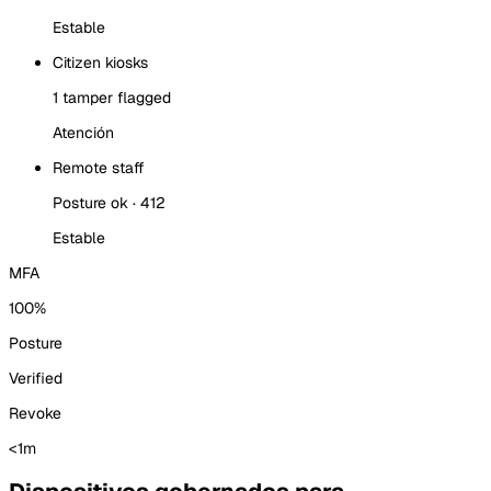
Estable
Citizen kiosks
1 tamper flagged
Atención
Remote staff
Posture ok · 412
Estable
MFA
100%
Posture
Verified
Revoke
<1m