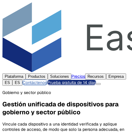
Precios
Plataforma
Productos
Soluciones
Recursos
Empresa
Contáctenos
Prueba gratuita de 14 días
ES
ES
Gobierno y sector público
Gestión unificada de dispositivos para
gobierno y sector público
Vincule cada dispositivo a una identidad verificada y aplique
controles de acceso, de modo que solo la persona adecuada, en