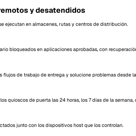
 remotos y desatendidos
e ejecutan en almacenes, rutas y centros de distribución.
ntario bloqueados en aplicaciones aprobadas, con recuperaci
s flujos de trabajo de entrega y solucione problemas desde la 
y los quioscos de puerta las 24 horas, los 7 días de la semana
tados junto con los dispositivos host que los controlan.