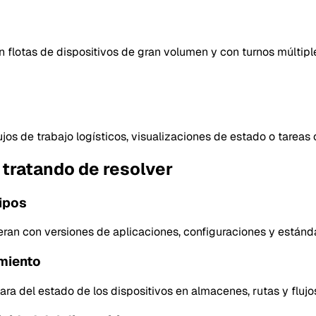
 flotas de dispositivos de gran volumen y con turnos múltipl
os de trabajo logísticos, visualizaciones de estado o tareas 
 tratando de resolver
uipos
eran con versiones de aplicaciones, configuraciones y estánd
imiento
ra del estado de los dispositivos en almacenes, rutas y flujos