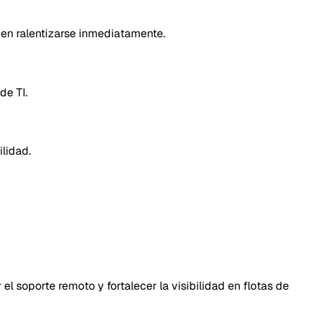
eden ralentizarse inmediatamente.
de TI.
ilidad.
l soporte remoto y fortalecer la visibilidad en flotas de