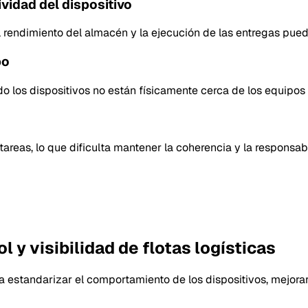
ividad del dispositivo
, el rendimiento del almacén y la ejecución de las entregas pu
po
ndo los dispositivos no están físicamente cerca de los equipos 
areas, lo que dificulta mantener la coherencia y la responsab
l y visibilidad de flotas logísticas
a estandarizar el comportamiento de los dispositivos, mejorar e