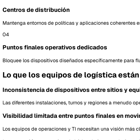
Centros de distribución
Mantenga entornos de políticas y aplicaciones coherentes en
04
Puntos finales operativos dedicados
Bloquee los dispositivos diseñados específicamente para fluj
Lo que los equipos de logística están
Inconsistencia de dispositivos entre sitios y eq
Las diferentes instalaciones, turnos y regiones a menudo op
Visibilidad limitada entre puntos finales en mov
Los equipos de operaciones y TI necesitan una visión más cla