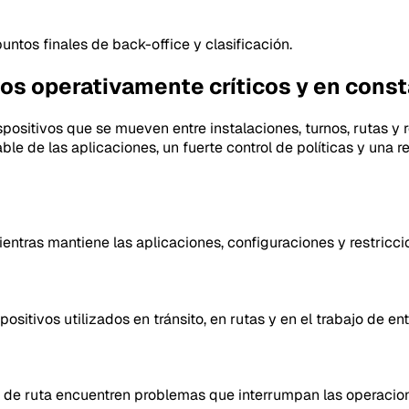
ntos finales de back-office y clasificación.
vos operativamente críticos y en con
positivos que se mueven entre instalaciones, turnos, rutas y 
le de las aplicaciones, un fuerte control de políticas y una 
ientras mantiene las aplicaciones, configuraciones y restricci
spositivos utilizados en tránsito, en rutas y en el trabajo de 
 de ruta encuentren problemas que interrumpan las operacio