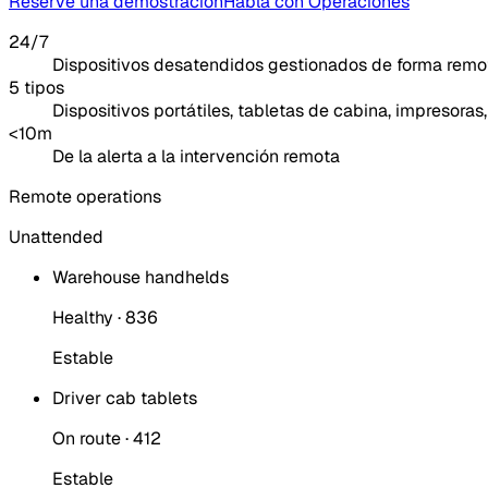
Reserve una demostración
Habla con Operaciones
24/7
Dispositivos desatendidos gestionados de forma remo
5 tipos
Dispositivos portátiles, tabletas de cabina, impresoras
<10m
De la alerta a la intervención remota
Remote operations
Unattended
Warehouse handhelds
Healthy · 836
Estable
Driver cab tablets
On route · 412
Estable