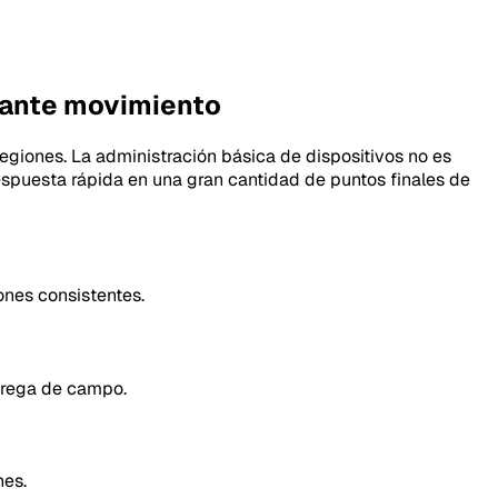
stante movimiento
regiones. La administración básica de dispositivos no es
respuesta rápida en una gran cantidad de puntos finales de
ones consistentes.
entrega de campo.
nes.