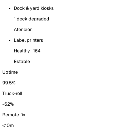
Dock & yard kiosks
1 dock degraded
Atención
Label printers
Healthy · 164
Estable
Uptime
99.5%
Truck-roll
-62%
Remote fix
<10m