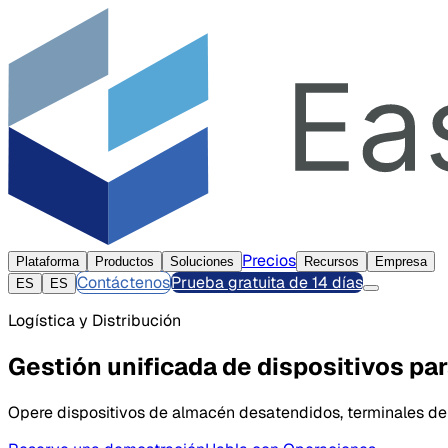
Precios
Plataforma
Productos
Soluciones
Recursos
Empresa
Contáctenos
Prueba gratuita de 14 días
ES
ES
Logística y Distribución
Gestión unificada de dispositivos para
Opere dispositivos de almacén desatendidos, terminales de 