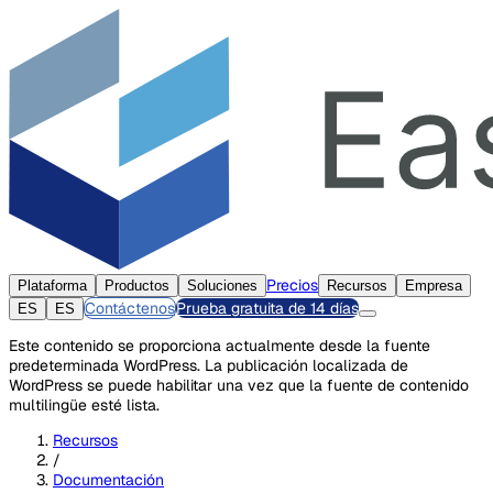
Precios
Plataforma
Productos
Soluciones
Recursos
Empresa
Contáctenos
Prueba gratuita de 14 días
ES
ES
Este contenido se proporciona actualmente desde la fuente
predeterminada WordPress. La publicación localizada de
WordPress se puede habilitar una vez que la fuente de contenido
multilingüe esté lista.
Recursos
/
Documentación