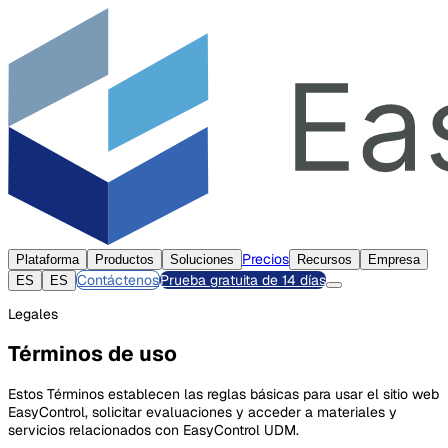
Precios
Plataforma
Productos
Soluciones
Recursos
Empresa
Contáctenos
Prueba gratuita de 14 días
ES
ES
Legales
Términos de uso
Estos Términos establecen las reglas básicas para usar el sitio web
EasyControl, solicitar evaluaciones y acceder a materiales y
servicios relacionados con EasyControl UDM.