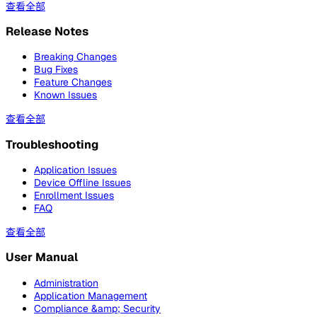
查看全部
Release Notes
Breaking Changes
Bug Fixes
Feature Changes
Known Issues
查看全部
Troubleshooting
Application Issues
Device Offline Issues
Enrollment Issues
FAQ
查看全部
User Manual
Administration
Application Management
Compliance &amp; Security