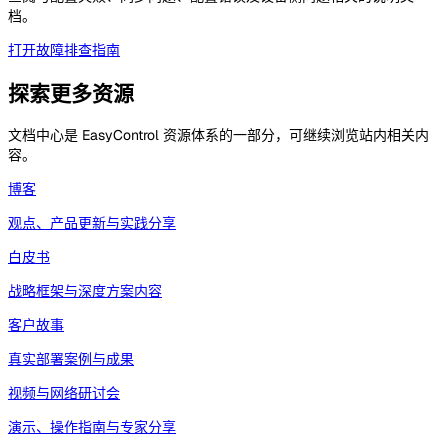
档。
打开故障排查指南
探索更多资源
文档中心是 EasyControl 资源体系的一部分，可继续浏览站内相关内
容。
博客
观点、产品更新与实践分享
白皮书
战略框架与深度方案内容
客户故事
真实部署案例与成果
视频与网络研讨会
演示、操作指南与专家分享