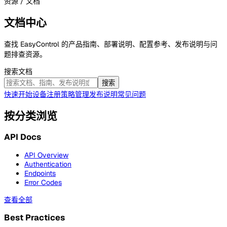
资源 / 文档
文档中心
查找 EasyControl 的产品指南、部署说明、配置参考、发布说明与问
题排查资源。
搜索文档
搜索
快速开始
设备注册
策略管理
发布说明
常见问题
按分类浏览
API Docs
API Overview
Authentication
Endpoints
Error Codes
查看全部
Best Practices