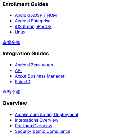
Enrollment Guides
Android AOSP / ROM
Android Enterprise
iOS &amp; iPadOS
Linux
查看全部
Integration Guides
Android Zero-touch
API
Apple Business Manager
Entra ID
查看全部
Overview
Architecture &amp; Deployment
Integrations Overview
Platform Overview
Security &amp; Compliance