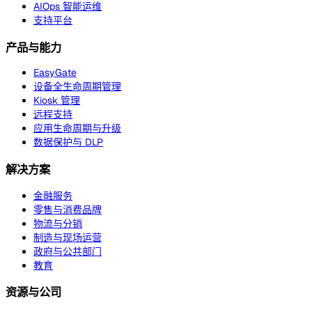
AIOps 智能运维
支持平台
产品与能力
EasyGate
设备全生命周期管理
Kiosk 管理
远程支持
应用生命周期与升级
数据保护与 DLP
解决方案
金融服务
零售与消费品牌
物流与分销
制造与现场运营
政府与公共部门
教育
资源与公司