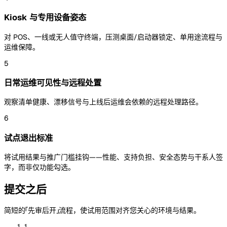
Kiosk 与专用设备姿态
对 POS、一线或无人值守终端，压测桌面/启动器锁定、单用途流程与
运维保障。
5
日常运维可见性与远程处置
观察清单健康、漂移信号与上线后运维会依赖的远程处理路径。
6
试点退出标准
将试用结果与推广门槛挂钩——性能、支持负担、安全态势与干系人签
字，而非仅功能勾选。
提交之后
简短的「先审后开」流程，使试用范围对齐您关心的环境与结果。
1