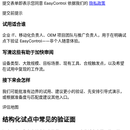
提交表单即表示您同意 EasyControl 依据我们的
隐私政策
提交前提示
试用适合谁
企业 IT、移动化负责人、OEM 项目团队与推广负责人，用于在明确试
点下验证 EasyControl——非个人随意体验。
写清这些有助于加快审阅
设备类型、大致规模、目标场景、现有工具、合规触发点，以及希望
在试用中复现的工作流。
接下来会怎样
我们可能批准有边界的试用、建议更小的验证、先安排引导式演示，
或根据准备度与匹配度建议其他入口。
评估地图
结构化试点中常见的验证面