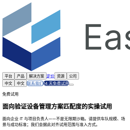
定价
平台
产品
解决方案
资源
公司
联系我们
14 天免费试用
中文
中文
免费试用
面向验证设备管理方案匹配度的实操试用
面向企业 IT 与项目负责人——不是无限期沙箱。请提供车队规模、场
景与成功标准；我们会据此对齐试用范围与准入方式。