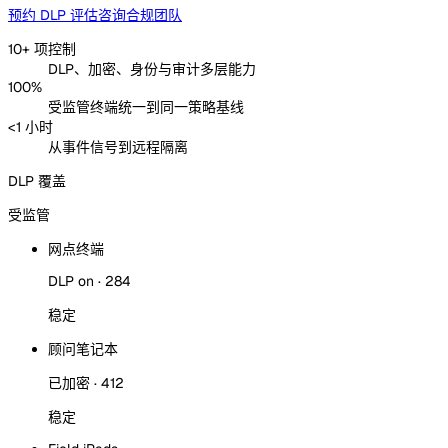
预约 DLP 评估
咨询合规团队
10+ 项控制
DLP、加密、身份与审计多层能力
100%
受监管终端统一到同一策略基线
<1 小时
从事件信号到远程隔离
DLP 覆盖
受监管
网点终端
DLP on · 284
稳定
顾问笔记本
已加密 · 412
稳定