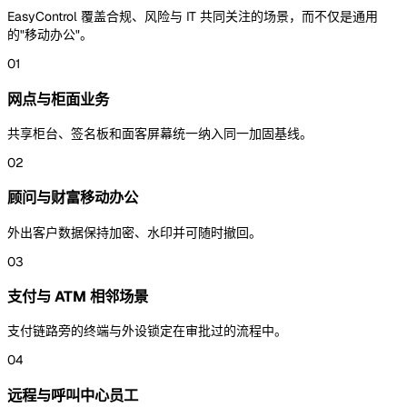
EasyControl 覆盖合规、风险与 IT 共同关注的场景，而不仅是通用
的"移动办公"。
01
网点与柜面业务
共享柜台、签名板和面客屏幕统一纳入同一加固基线。
02
顾问与财富移动办公
外出客户数据保持加密、水印并可随时撤回。
03
支付与 ATM 相邻场景
支付链路旁的终端与外设锁定在审批过的流程中。
04
远程与呼叫中心员工