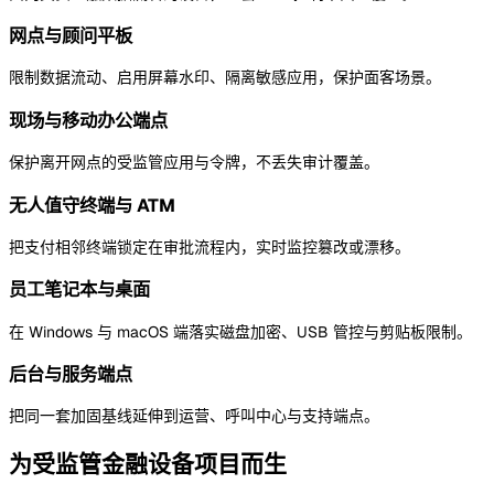
网点与顾问平板
限制数据流动、启用屏幕水印、隔离敏感应用，保护面客场景。
现场与移动办公端点
保护离开网点的受监管应用与令牌，不丢失审计覆盖。
无人值守终端与 ATM
把支付相邻终端锁定在审批流程内，实时监控篡改或漂移。
员工笔记本与桌面
在 Windows 与 macOS 端落实磁盘加密、USB 管控与剪贴板限制。
后台与服务端点
把同一套加固基线延伸到运营、呼叫中心与支持端点。
为受监管金融设备项目而生