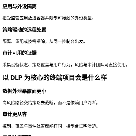
应用与外设隔离
把受监管应用放进容器并限制可接触的外设类型。
策略驱动的远程处置
隔离、重配或按需擦除，从同一控制台出发。
审计可用的证据
采集设备状态、策略覆盖与用户行为，风险与审计团队可直接使用。
以 DLP 为核心的终端项目会是什么样
数据外泄暴露面更小
高风险路径交给策略去截断，而不是依赖用户判断。
审计更从容
控制、覆盖与事件处置都能在同一控制台证明清楚。