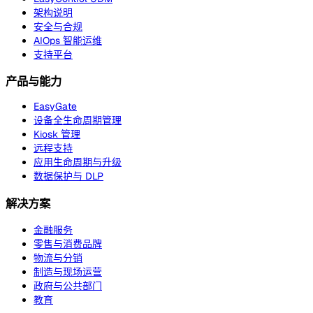
架构说明
安全与合规
AIOps 智能运维
支持平台
产品与能力
EasyGate
设备全生命周期管理
Kiosk 管理
远程支持
应用生命周期与升级
数据保护与 DLP
解决方案
金融服务
零售与消费品牌
物流与分销
制造与现场运营
政府与公共部门
教育