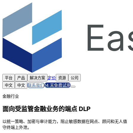
定价
平台
产品
解决方案
资源
公司
联系我们
14 天免费试用
中文
中文
金融行业
面向受监管金融业务的端点 DLP
以统一策略、加密与审计能力，阻止敏感数据在网点、顾问和无人值
守终端上外泄。