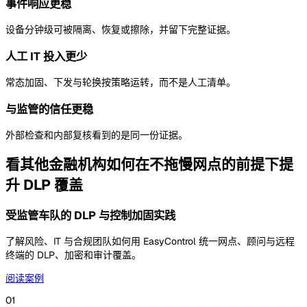
事件响应更稳
设备分钟级可被隔离、恢复或擦除，并留下完整证据。
人工 IT 投入更少
常态加固、下发与轮换按策略运转，而不是人工清单。
与监管的信任更稳
外部检查和内部复核看到的是同一份证据。
看其他金融机构如何在不拖慢网点的前提下提
升 DLP 覆盖
受监管车队的 DLP 与控制加固实践
了解风险、IT 与合规团队如何用 EasyControl 统一网点、顾问与远程
终端的 DLP、加密和审计覆盖。
阅读案例
01