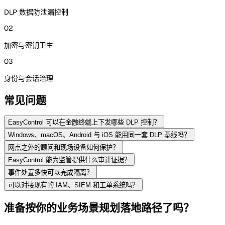
DLP 数据防泄漏控制
02
加密与密钥卫生
03
身份与会话治理
常见问题
EasyControl 可以在金融终端上下发哪些 DLP 控制？
Windows、macOS、Android 与 iOS 能用同一套 DLP 基线吗？
网点之外的顾问和现场设备如何保护？
EasyControl 能为监管提供什么审计证据？
事件处置多快可以完成隔离？
可以对接现有的 IAM、SIEM 和工单系统吗？
准备按你的业务场景规划落地路径了吗？