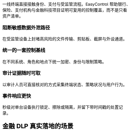
一线终端直接接触身份、支付与受监管流程。EasyControl 帮助银行、
保险、支付机构与金融科技项目证明可复用的控制覆盖，而不是只看
资产清单。
阻断敏感数据外泄路径
在受监管设备上封堵高风险的文件传输、剪贴板、截屏与外设通道。
统一的一套控制基线
在不同系统、角色和地点下统一加密、身份与限制策略。
审计证据随时可取
以审计人员可直接核对的方式采集终端状态、策略状况与用户行为。
事件响应更快
秒级对单台设备执行锁定、擦除或隔离，并留下带时间戳的处置记
录。
金融 DLP 真实落地的场景