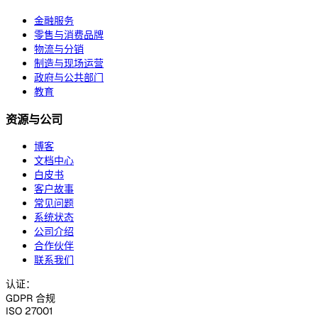
金融服务
零售与消费品牌
物流与分销
制造与现场运营
政府与公共部门
教育
资源与公司
博客
文档中心
白皮书
客户故事
常见问题
系统状态
公司介绍
合作伙伴
联系我们
认证：
GDPR 合规
ISO 27001