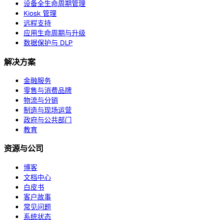
设备全生命周期管理
Kiosk 管理
远程支持
应用生命周期与升级
数据保护与 DLP
解决方案
金融服务
零售与消费品牌
物流与分销
制造与现场运营
政府与公共部门
教育
资源与公司
博客
文档中心
白皮书
客户故事
常见问题
系统状态