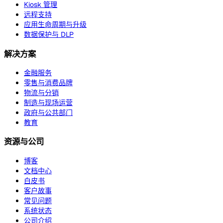
Kiosk 管理
远程支持
应用生命周期与升级
数据保护与 DLP
解决方案
金融服务
零售与消费品牌
物流与分销
制造与现场运营
政府与公共部门
教育
资源与公司
博客
文档中心
白皮书
客户故事
常见问题
系统状态
公司介绍