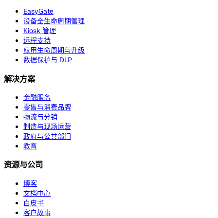
EasyGate
设备全生命周期管理
Kiosk 管理
远程支持
应用生命周期与升级
数据保护与 DLP
解决方案
金融服务
零售与消费品牌
物流与分销
制造与现场运营
政府与公共部门
教育
资源与公司
博客
文档中心
白皮书
客户故事