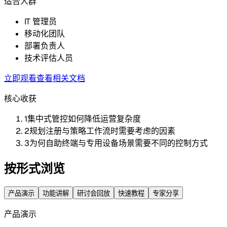
适合人群
IT 管理员
移动化团队
部署负责人
技术评估人员
立即观看
查看相关文档
核心收获
1
集中式管控如何降低运营复杂度
2
规划注册与策略工作流时需要考虑的因素
3
为何自助终端与专用设备场景需要不同的控制方式
按形式浏览
产品演示
功能讲解
研讨会回放
快速教程
专家分享
产品演示