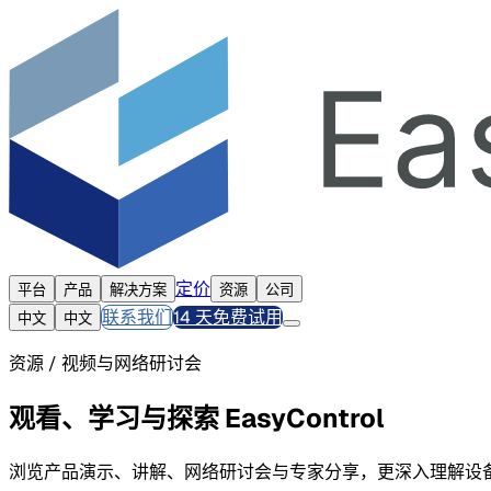
定价
平台
产品
解决方案
资源
公司
联系我们
14 天免费试用
中文
中文
资源 / 视频与网络研讨会
观看、学习与探索 EasyControl
浏览产品演示、讲解、网络研讨会与专家分享，更深入理解设