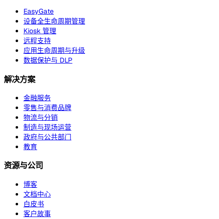
EasyGate
设备全生命周期管理
Kiosk 管理
远程支持
应用生命周期与升级
数据保护与 DLP
解决方案
金融服务
零售与消费品牌
物流与分销
制造与现场运营
政府与公共部门
教育
资源与公司
博客
文档中心
白皮书
客户故事