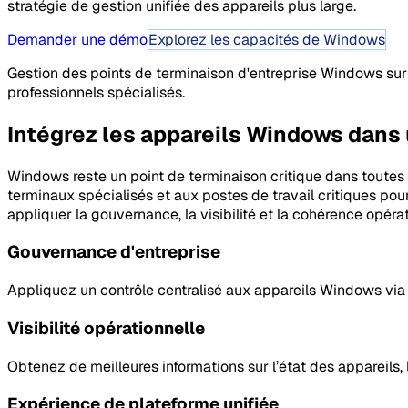
stratégie de gestion unifiée des appareils plus large.
Demander une démo
Explorez les capacités de Windows
Gestion des points de terminaison d'entreprise Windows sur l
professionnels spécialisés.
Intégrez les appareils Windows dans 
Windows reste un point de terminaison critique dans toutes l
terminaux spécialisés et aux postes de travail critiques pou
appliquer la gouvernance, la visibilité et la cohérence opéra
Gouvernance d'entreprise
Appliquez un contrôle centralisé aux appareils Windows via d
Visibilité opérationnelle
Obtenez de meilleures informations sur l’état des appareils, 
Expérience de plateforme unifiée