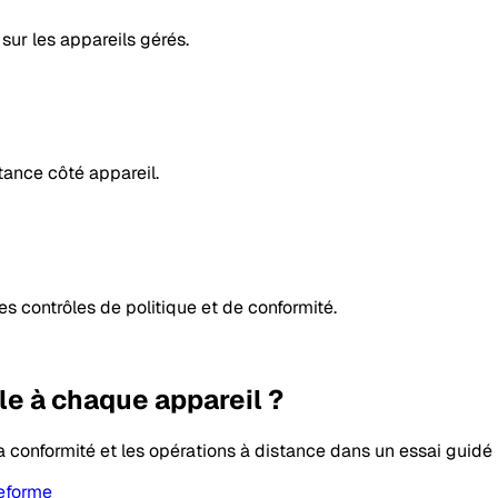
sur les appareils gérés.
tance côté appareil.
 contrôles de politique et de conformité.
le à chaque appareil ?
s, la conformité et les opérations à distance dans un essai guidé
eforme