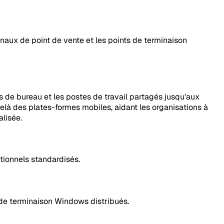
inaux de point de vente et les points de terminaison
s de bureau et les postes de travail partagés jusqu'aux
delà des plates-formes mobiles, aidant les organisations à
alisée.
tionnels standardisés.
s de terminaison Windows distribués.