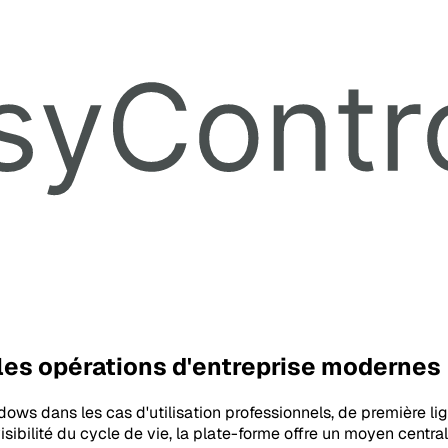
les opérations d'entreprise modernes
ows dans les cas d'utilisation professionnels, de première lign
visibilité du cycle de vie, la plate-forme offre un moyen centr