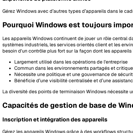
Gérez Windows avec d’autres types d’appareils dans le cadre
Pourquoi Windows est toujours import
Les appareils Windows continuent de jouer un rôle central dan
systèmes industriels, les services orientés client et les env
besoin d'un contrôle plus fort sur la façon dont les appareil
Largement utilisé dans les opérations de l'entreprise
Commun dans les environnements partagés et critiques
Nécessite une politique et une gouvernance de sécuri
Bénéficie d’une visibilité centralisée et d’une assistan
La diversité des points de terminaison Windows nécessite un 
Capacités de gestion de base de Wi
Inscription et intégration des appareils
Gérez les appareils Windows grâce à des workflows structur