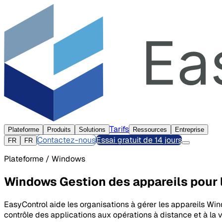
Tarifs
Plateforme
Produits
Solutions
Ressources
Entreprise
Contactez-nous
Essai gratuit de 14 jours
FR
FR
Plateforme / Windows
Windows Gestion des appareils pour 
EasyControl aide les organisations à gérer les appareils Wind
contrôle des applications aux opérations à distance et à la 