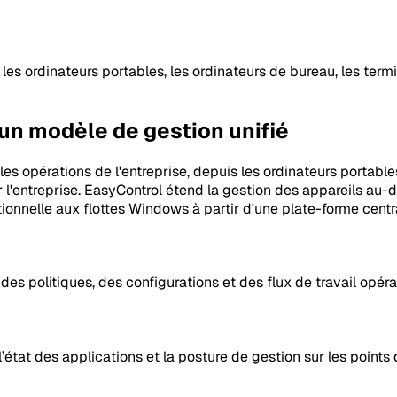
es ordinateurs portables, les ordinateurs de bureau, les term
un modèle de gestion unifié
es opérations de l'entreprise, depuis les ordinateurs portable
r l'entreprise. EasyControl étend la gestion des appareils au-
tionnelle aux flottes Windows à partir d'une plate-forme centr
es politiques, des configurations et des flux de travail opéra
l’état des applications et la posture de gestion sur les point