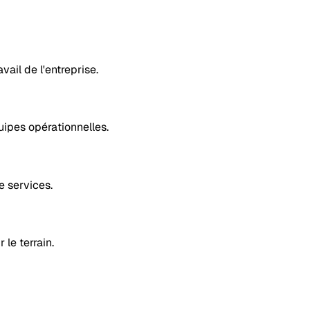
vail de l'entreprise.
uipes opérationnelles.
e services.
le terrain.