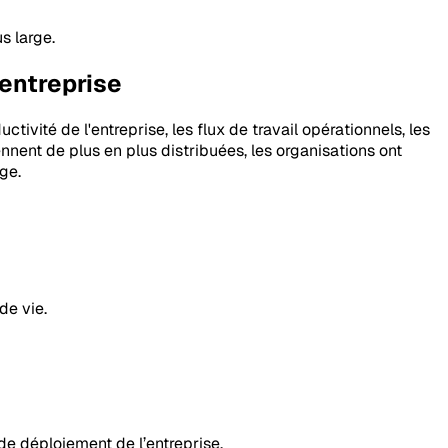
s large.
'entreprise
ivité de l'entreprise, les flux de travail opérationnels, les
ennent de plus en plus distribuées, les organisations ont
ge.
de vie.
e déploiement de l’entreprise.