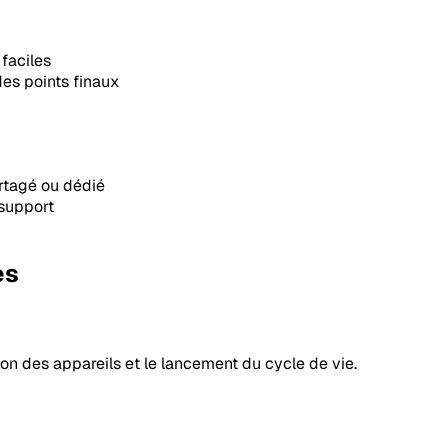
 faciles
des points finaux
rtagé ou dédié
 support
es
n des appareils et le lancement du cycle de vie.