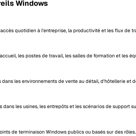
reils Windows
cès quotidien à l'entreprise, la productivité et les flux de tra
ueil, les postes de travail, les salles de formation et les éq
dans les environnements de vente au détail, d'hôtellerie et d
dans les usines, les entrepôts et les scénarios de support sur 
points de terminaison Windows publics ou basés sur des rôles.