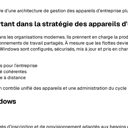
 d’une architecture de gestion des appareils d’entreprise plu
ant dans la stratégie des appareils d
s les organisations modernes. Ils prennent en charge la product
ironnements de travail partagés. À mesure que les flottes devi
s Windows sont configurés, sécurisés, mis à jour et pris en char
 pour l’entreprise
té cohérentes
ce à distance
contrôle unifié des appareils et une administration du cycle 
ndows
és d’inscription et de provisionnement adaptés aux besoins d