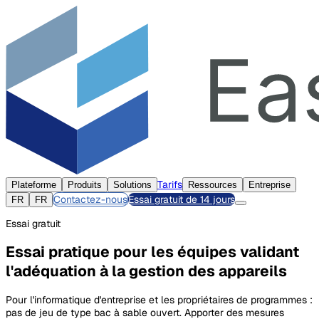
Tarifs
Plateforme
Produits
Solutions
Ressources
Entreprise
Contactez-nous
Essai gratuit de 14 jours
FR
FR
Essai gratuit
Essai pratique pour les équipes validant
l'adéquation à la gestion des appareils
Pour l'informatique d'entreprise et les propriétaires de programmes :
pas de jeu de type bac à sable ouvert. Apporter des mesures