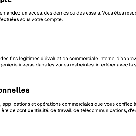
demandez un accès, des démos ou des essais. Vous êtes respon
effectuées sous votre compte.
 des fins légitimes d'évaluation commerciale interne, d'appro
ngénierie inverse dans les zones restreintes, interférer avec la
ionnelles
s, applications et opérations commerciales que vous confiez à 
e de confidentialité, de travail, de télécommunications, d'ex