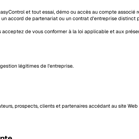
 EasyControl et tout essai, démo ou accès au compte associé re
n accord de partenariat ou un contrat d'entreprise distinct 
s acceptez de vous conformer à la loi applicable et aux présen
gestion légitimes de l'entreprise.
uateurs, prospects, clients et partenaires accédant au site Web
mpte