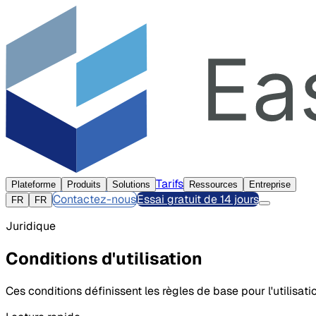
Tarifs
Plateforme
Produits
Solutions
Ressources
Entreprise
Contactez-nous
Essai gratuit de 14 jours
FR
FR
Juridique
Conditions d'utilisation
Ces conditions définissent les règles de base pour l'utilisa