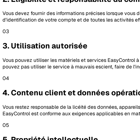
Vous devez fournir des informations précises lorsque vous 
d'identification de votre compte et de toutes les activités 
03
3. Utilisation autorisée
Vous pouvez utiliser les matériels et services EasyControl à
pouvez pas utiliser le service à mauvais escient, faire de l'i
04
4. Contenu client et données opérat
Vous restez responsable de la licéité des données, appareil
EasyControl est conforme aux exigences applicables en matièr
05
5. Propriété intellectuelle