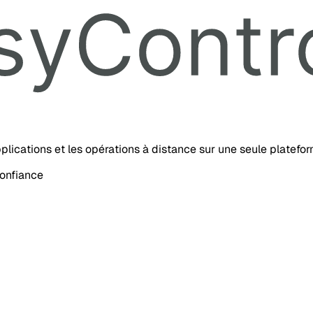
’applications et les opérations à distance sur une seule platefo
confiance