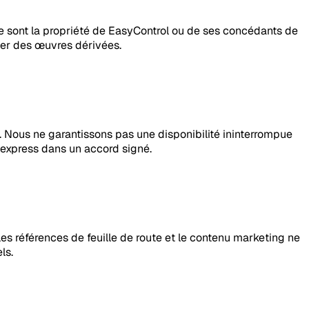
ice sont la propriété de EasyControl ou de ses concédants de
réer des œuvres dérivées.
. Nous ne garantissons pas une disponibilité ininterrompue
 express dans un accord signé.
 les références de feuille de route et le contenu marketing ne
ls.