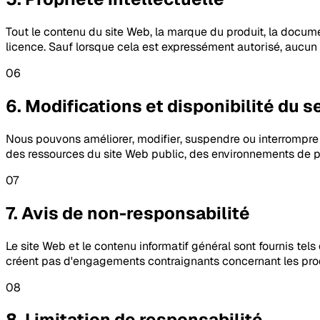
Tout le contenu du site Web, la marque du produit, la docume
licence. Sauf lorsque cela est expressément autorisé, aucun 
06
6. Modifications et disponibilité du s
Nous pouvons améliorer, modifier, suspendre ou interrompre 
des ressources du site Web public, des environnements de pr
07
7. Avis de non-responsabilité
Le site Web et le contenu informatif général sont fournis tels
créent pas d'engagements contraignants concernant les produ
08
8. Limitation de responsabilité