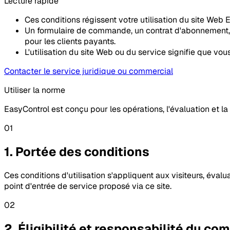
Lecture rapide
Ces conditions régissent votre utilisation du site Web
Un formulaire de commande, un contrat d'abonnement, u
pour les clients payants.
L'utilisation du site Web ou du service signifie que vou
Contacter le service juridique ou commercial
Utiliser la norme
EasyControl est conçu pour les opérations, l'évaluation et la 
01
1. Portée des conditions
Ces conditions d'utilisation s'appliquent aux visiteurs, éval
point d'entrée de service proposé via ce site.
02
2. Éligibilité et responsabilité du co