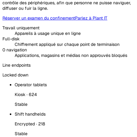
contrôle des périphériques, afin que personne ne puisse naviguer,
diffuser ou fuir la ligne.
Réserver un examen du confinement
Parlez à Plant IT
Travail uniquement
Appareils à usage unique en ligne
Full-disk
Chiffrement appliqué sur chaque point de terminaison
0 navigation
Applications, magasins et médias non approuvés bloqués
Line endpoints
Locked down
Operator tablets
Kiosk · 624
Stable
Shift handhelds
Encrypted · 218
Stable