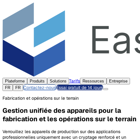
Tarifs
Plateforme
Produits
Solutions
Ressources
Entreprise
Contactez-nous
Essai gratuit de 14 jours
FR
FR
Fabrication et opérations sur le terrain
Gestion unifiée des appareils pour la
fabrication et les opérations sur le terrain
Verrouillez les appareils de production sur des applications
professionnelles uniquement avec un cryptage renforcé et un