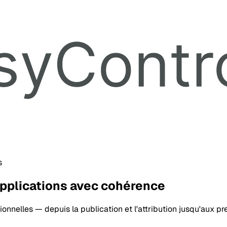
s
 applications avec cohérence
nelles — depuis la publication et l'attribution jusqu'aux preu