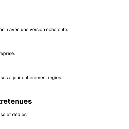
gasin avec une version cohérente.
reprise.
es à jour entièrement régies.
ntretenues
se et dédiés.