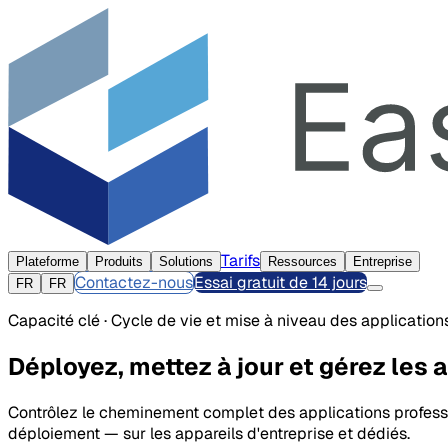
Tarifs
Plateforme
Produits
Solutions
Ressources
Entreprise
Contactez-nous
Essai gratuit de 14 jours
FR
FR
Capacité clé · Cycle de vie et mise à niveau des application
Déployez, mettez à jour et gérez les
Contrôlez le cheminement complet des applications profession
déploiement — sur les appareils d'entreprise et dédiés.