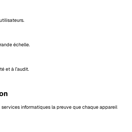
tilisateurs.
rande échelle.
é et à l’audit.
ion
x services informatiques la preuve que chaque appareil