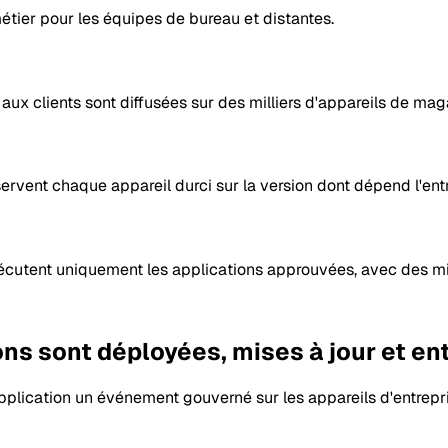
étier pour les équipes de bureau et distantes.
 aux clients sont diffusées sur des milliers d'appareils de ma
servent chaque appareil durci sur la version dont dépend l'ent
écutent uniquement les applications approuvées, avec des mis
ions sont déployées, mises à jour et e
lication un événement gouverné sur les appareils d'entrepri