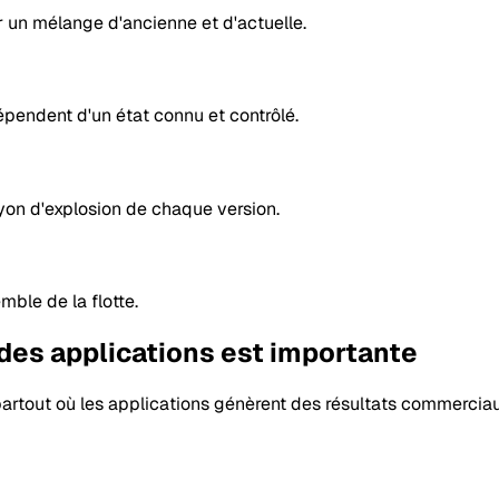
r un mélange d'ancienne et d'actuelle.
dépendent d'un état connu et contrôlé.
ayon d'explosion de chaque version.
mble de la flotte.
 des applications est importante
 partout où les applications génèrent des résultats commerci