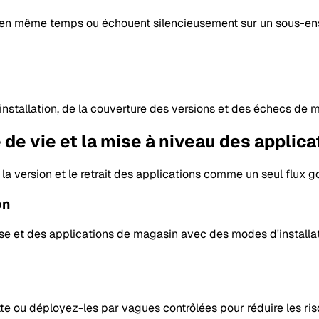
de en même temps ou échouent silencieusement sur un sous-en
l’installation, de la couverture des versions et des échecs de 
 de vie et la mise à niveau des applica
ur, la version et le retrait des applications comme un seul fl
on
se et des applications de magasin avec des modes d'installati
otte ou déployez-les par vagues contrôlées pour réduire les ris