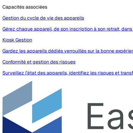
Capacités associées
Gestion du cycle de vie des appareils
Gérez chaque appareil, de son inscription à son retrait, dans
Kiosk Gestion
Gardez les appareils dédiés verrouillés sur la bonne expérien
Conformité et gestion des risques
Surveillez l’état des appareils, identifiez les risques et tran