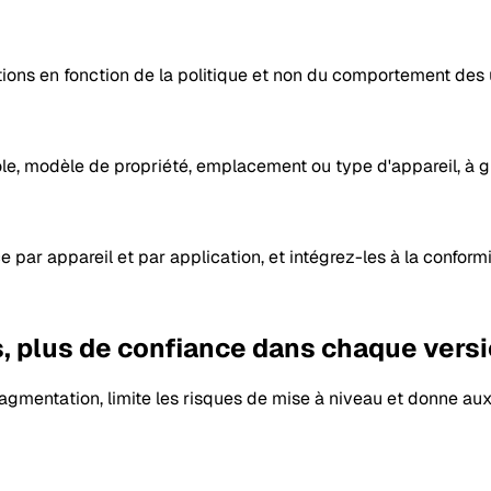
ions en fonction de la politique et non du comportement des u
ôle, modèle de propriété, emplacement ou type d'appareil, à g
ce par appareil et par application, et intégrez-les à la conformit
, plus de confiance dans chaque vers
ragmentation, limite les risques de mise à niveau et donne au