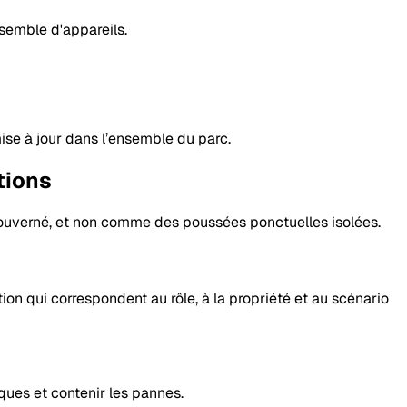
semble d'appareils.
mise à jour dans l’ensemble du parc.
tions
ux gouverné, et non comme des poussées ponctuelles isolées.
on qui correspondent au rôle, à la propriété et au scénario
ques et contenir les pannes.