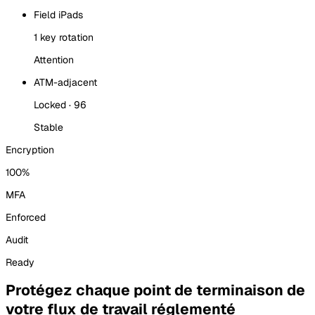
Field iPads
1 key rotation
Attention
ATM-adjacent
Locked · 96
Stable
Encryption
100%
MFA
Enforced
Audit
Ready
Protégez chaque point de terminaison de
votre flux de travail réglementé