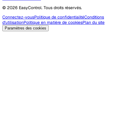
© 2026 EasyControl. Tous droits réservés.
Connectez-vous
Politique de confidentialité
Conditions
d'utilisation
Politique en matière de cookies
Plan du site
Paramètres des cookies