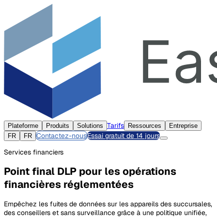
Tarifs
Plateforme
Produits
Solutions
Ressources
Entreprise
Contactez-nous
Essai gratuit de 14 jours
FR
FR
Services financiers
Point final DLP pour les opérations
financières réglementées
Empêchez les fuites de données sur les appareils des succursales,
des conseillers et sans surveillance grâce à une politique unifiée,