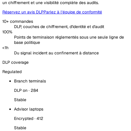
un chiffrement et une visibilité complète des audits.
Réservez un avis DLP
Parlez à l’équipe de conformité
10+ commandes
DLP, couches de chiffrement, d'identité et d'audit
100%
Points de terminaison réglementés sous une seule ligne de
base politique
<1h
Du signal incident au confinement à distance
DLP coverage
Regulated
Branch terminals
DLP on · 284
Stable
Advisor laptops
Encrypted · 412
Stable