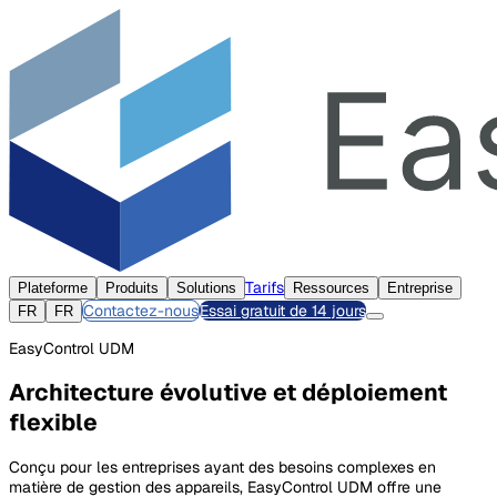
Tarifs
Plateforme
Produits
Solutions
Ressources
Entreprise
Contactez-nous
Essai gratuit de 14 jours
FR
FR
EasyControl UDM
Architecture évolutive et déploiement
flexible
Conçu pour les entreprises ayant des besoins complexes en
matière de gestion des appareils, EasyControl UDM offre une