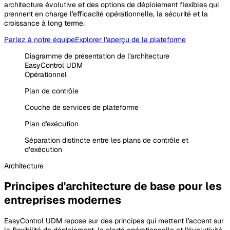
architecture évolutive et des options de déploiement flexibles qui
prennent en charge l'efficacité opérationnelle, la sécurité et la
croissance à long terme.
Parlez à notre équipe
Explorer l'aperçu de la plateforme
Diagramme de présentation de l'architecture
EasyControl UDM
Opérationnel
Plan de contrôle
Couche de services de plateforme
Plan d'exécution
Séparation distincte entre les plans de contrôle et
d’exécution
Architecture
Principes d'architecture de base pour les
entreprises modernes
EasyControl UDM repose sur des principes qui mettent l'accent sur
la flexibilité de déploiement, la clarté opérationnelle et l'évolutivité