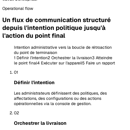
Operational
flow
Un flux de communication structuré
depuis l'intention politique jusqu'à
l'action du point final
Intention administrative vers la boucle de rétroaction
du point de terminaison
1
Définir l'intention
2
Orchestrer la livraison
3
Atteindre
le point final
4
Exécuter sur l'appareil
5
Faire un rapport
01
Définir l'intention
Les administrateurs définissent des politiques, des
affectations, des configurations ou des actions
opérationnelles via la console de gestion.
02
Orchestrer la livraison