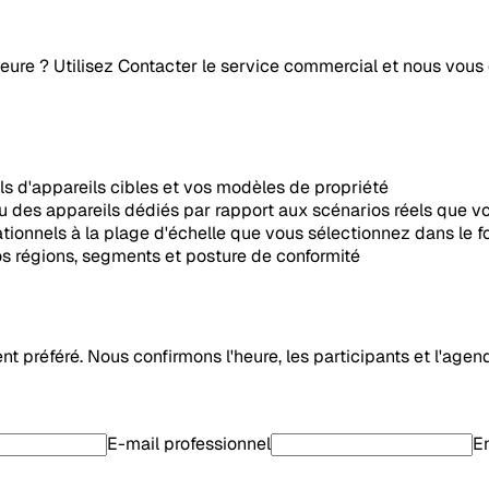
eure ? Utilisez Contacter le service commercial et nous vous d
ls d'appareils cibles et vos modèles de propriété
ou des appareils dédiés par rapport aux scénarios réels que
ationnels à la plage d'échelle que vous sélectionnez dans le f
vos régions, segments et posture de conformité
préféré. Nous confirmons l'heure, les participants et l'agenda
E-mail professionnel
En