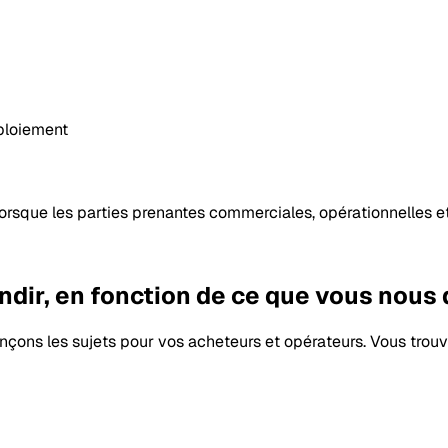
éploiement
orsque les parties prenantes commerciales, opérationnelles e
ir, en fonction de ce que vous nous 
uençons les sujets pour vos acheteurs et opérateurs. Vous tro