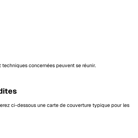
t techniques concernées peuvent se réunir.
dites
uverez ci-dessous une carte de couverture typique pour les