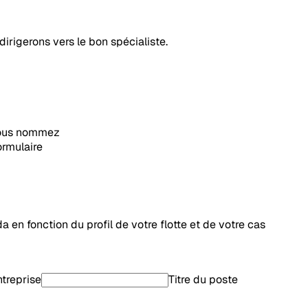
irigerons vers le bon spécialiste.
 vous nommez
ormulaire
 en fonction du profil de votre flotte et de votre cas
treprise
Titre du poste