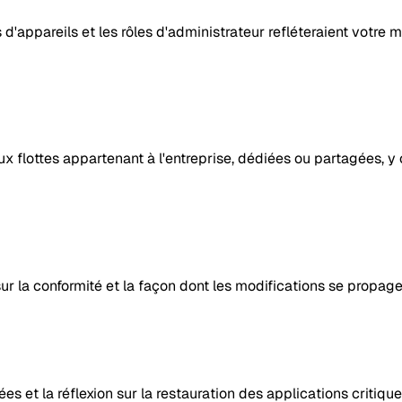
s d'appareils et les rôles d'administrateur refléteraient votr
x flottes appartenant à l'entreprise, dédiées ou partagées, y
sur la conformité et la façon dont les modifications se propag
ées et la réflexion sur la restauration des applications critique