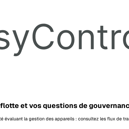
 flotte et vos questions de gouvernan
té évaluant la gestion des appareils : consultez les flux de tr