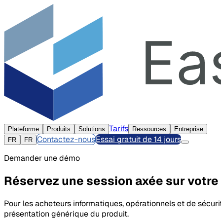
Tarifs
Plateforme
Produits
Solutions
Ressources
Entreprise
Contactez-nous
Essai gratuit de 14 jours
FR
FR
Demander une démo
Réservez une session axée sur votre
Pour les acheteurs informatiques, opérationnels et de sécuri
présentation générique du produit.