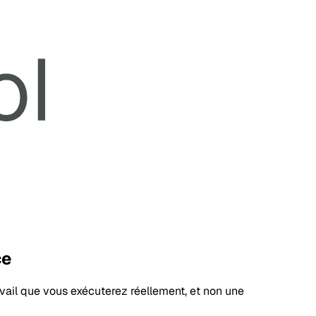
ce
avail que vous exécuterez réellement, et non une