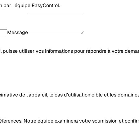
n par l'équipe EasyControl.
Message
l puisse utiliser vos informations pour répondre à votre d
ximative de l'appareil, le cas d'utilisation cible et les domai
érences. Notre équipe examinera votre soumission et confirmer