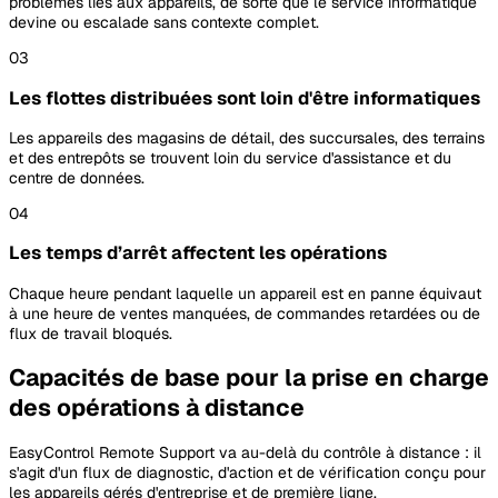
problèmes liés aux appareils, de sorte que le service informatique
devine ou escalade sans contexte complet.
03
Les flottes distribuées sont loin d'être informatiques
Les appareils des magasins de détail, des succursales, des terrains
et des entrepôts se trouvent loin du service d'assistance et du
centre de données.
04
Les temps d’arrêt affectent les opérations
Chaque heure pendant laquelle un appareil est en panne équivaut
à une heure de ventes manquées, de commandes retardées ou de
flux de travail bloqués.
Capacités de base pour la prise en charge
des opérations à distance
EasyControl Remote Support va au-delà du contrôle à distance : il
s'agit d'un flux de diagnostic, d'action et de vérification conçu pour
les appareils gérés d'entreprise et de première ligne.