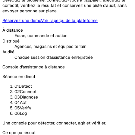
correctif, vérifiez le résultat et conservez une piste d'audit, sans
envoyer personne sur place.
Réservez une démo
Voir l'aperçu de la plateforme
À distance
Écran, commande et action
Distribué
Agences, magasins et équipes terrain
Audité
Chaque session d'assistance enregistrée
Console d'assistance à distance
Séance en direct
01
Detect
02
Connect
03
Diagnose
04
Act
05
Verify
06
Log
Une console pour détecter, connecter, agir et vérifier.
Ce que ça résout