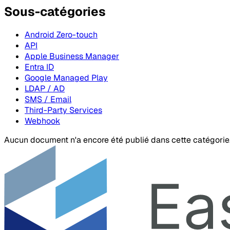
Sous-catégories
Android Zero-touch
API
Apple Business Manager
Entra ID
Google Managed Play
LDAP / AD
SMS / Email
Third-Party Services
Webhook
Aucun document n'a encore été publié dans cette catégorie