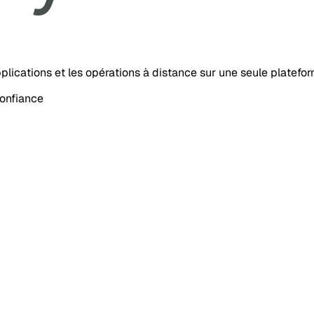
’applications et les opérations à distance sur une seule platefo
confiance