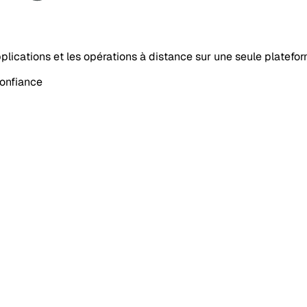
’applications et les opérations à distance sur une seule platefo
confiance