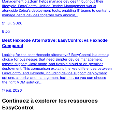
Management platform helps manage devices throughout their
lifecycle. EasyControl Unified Device Management works
alongside Zebra’s deployment tools, enabling IT teams to centrally
manage Zebra devices together with Android,...
21 juil. 2026
Blog
Best Hexnode Alternative: EasyControl vs Hexnode
Compared
Looking for the best Hexnode alternative? EasyControl is a strong
choice for businesses that need simpler device management,
remote support, kiosk mode, and flexible cloud or on-premises
deployment. This comparison explains the key differences between
EasyControl and Hexnode, including device support, deployment
options, security, and management features, so you can choose
the right MDM solution...
17 juil. 2026
Continuez à explorer les ressources
EasyControl