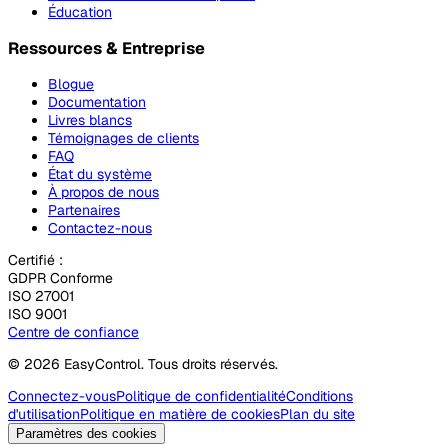
Éducation
Ressources & Entreprise
Blogue
Documentation
Livres blancs
Témoignages de clients
FAQ
État du système
À propos de nous
Partenaires
Contactez-nous
Certifié :
GDPR Conforme
ISO 27001
ISO 9001
Centre de confiance
© 2026 EasyControl. Tous droits réservés.
Connectez-vous
Politique de confidentialité
Conditions
d'utilisation
Politique en matière de cookies
Plan du site
Paramètres des cookies