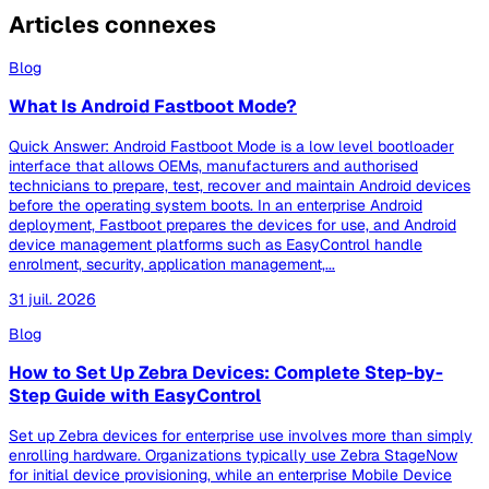
Articles connexes
Blog
What Is Android Fastboot Mode?
Quick Answer: Android Fastboot Mode is a low level bootloader
interface that allows OEMs, manufacturers and authorised
technicians to prepare, test, recover and maintain Android devices
before the operating system boots. In an enterprise Android
deployment, Fastboot prepares the devices for use, and Android
device management platforms such as EasyControl handle
enrolment, security, application management,...
31 juil. 2026
Blog
How to Set Up Zebra Devices: Complete Step-by-
Step Guide with EasyControl
Set up Zebra devices for enterprise use involves more than simply
enrolling hardware. Organizations typically use Zebra StageNow
for initial device provisioning, while an enterprise Mobile Device