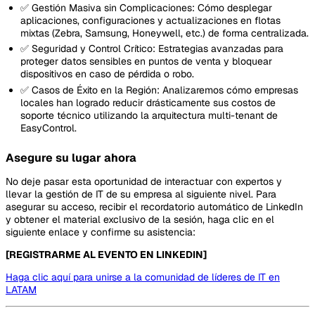
✅ Gestión Masiva sin Complicaciones: Cómo desplegar
aplicaciones, configuraciones y actualizaciones en flotas
mixtas (Zebra, Samsung, Honeywell, etc.) de forma centralizada.
✅ Seguridad y Control Crítico: Estrategias avanzadas para
proteger datos sensibles en puntos de venta y bloquear
dispositivos en caso de pérdida o robo.
✅ Casos de Éxito en la Región: Analizaremos cómo empresas
locales han logrado reducir drásticamente sus costos de
soporte técnico utilizando la arquitectura multi-tenant de
EasyControl.
Asegure su lugar ahora
No deje pasar esta oportunidad de interactuar con expertos y
llevar la gestión de IT de su empresa al siguiente nivel. Para
asegurar su acceso, recibir el recordatorio automático de LinkedIn
y obtener el material exclusivo de la sesión, haga clic en el
siguiente enlace y confirme su asistencia:
[REGISTRARME AL EVENTO EN LINKEDIN]
Haga clic aquí para unirse a la comunidad de líderes de IT en
LATAM