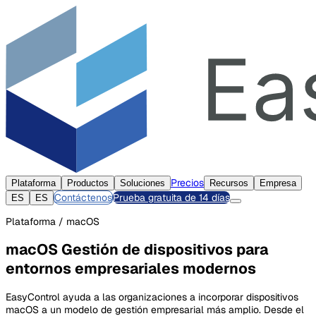
Precios
Plataforma
Productos
Soluciones
Recursos
Empresa
Contáctenos
Prueba gratuita de 14 días
ES
ES
Plataforma / macOS
macOS Gestión de dispositivos para
entornos empresariales modernos
EasyControl ayuda a las organizaciones a incorporar dispositivos
macOS a un modelo de gestión empresarial más amplio. Desde el