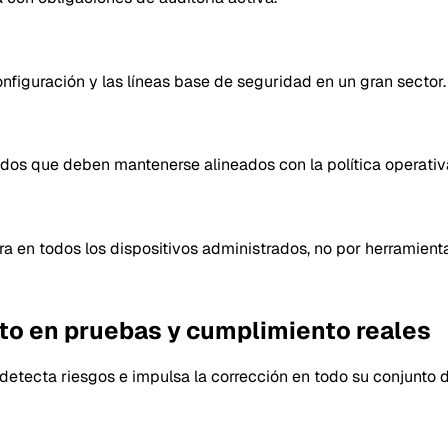
nfiguración y las líneas base de seguridad en un gran sector.
idos que deben mantenerse alineados con la política operativ
a en todos los dispositivos administrados, no por herramienta
to en pruebas y cumplimiento reales
etecta riesgos e impulsa la corrección en todo su conjunto d