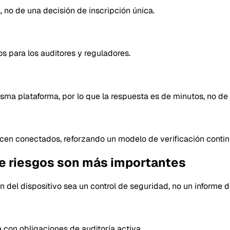
 no de una decisión de inscripción única.
os para los auditores y reguladores.
misma plataforma, por lo que la respuesta es de minutos, no d
ecen conectados, reforzando un modelo de verificación contin
de riesgos son más importantes
n del dispositivo sea un control de seguridad, no un informe 
a con obligaciones de auditoría activa.