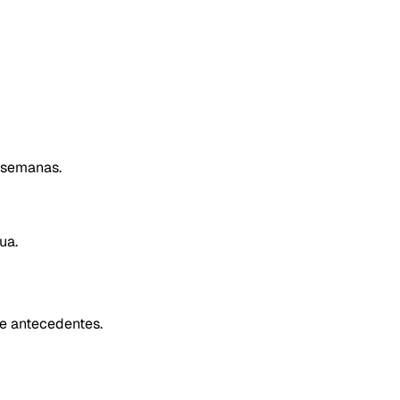
e semanas.
ua.
de antecedentes.