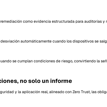
e remediación como evidencia estructurada para auditorías y r
 la desviación automáticamente cuando los dispositivos se salg
 cuando se cumplan condiciones de riesgo, convirtiendo la señ
iones, no solo un informe
uridad y la aplicación real, alineado con Zero Trust, las oblig