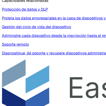
Capacidades relacionadas
Protección de datos y DLP
Proteja los datos empresariales en la capa de dispositivos y
Gestión del ciclo de vida del dispositivo
Administre cada dispositivo desde la inscripción hasta el ret
Soporte remoto
Diagnostique, dé soporte y recupere dispositivos administrado