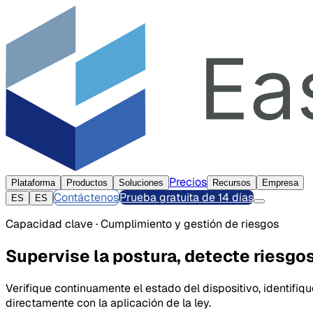
Precios
Plataforma
Productos
Soluciones
Recursos
Empresa
Contáctenos
Prueba gratuita de 14 días
ES
ES
Capacidad clave · Cumplimiento y gestión de riesgos
Supervise la postura, detecte riesgo
Verifique continuamente el estado del dispositivo, identifiq
directamente con la aplicación de la ley.