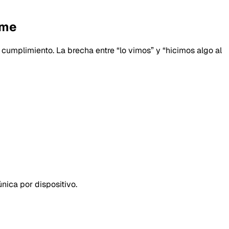
rme
cumplimiento. La brecha entre “lo vimos” y “hicimos algo al
nica por dispositivo.