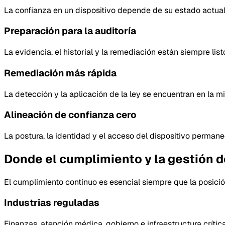
La confianza en un dispositivo depende de su estado actual,
Preparación para la auditoría
La evidencia, el historial y la remediación están siempre list
Remediación más rápida
La detección y la aplicación de la ley se encuentran en la 
Alineación de confianza cero
La postura, la identidad y el acceso del dispositivo perman
Donde el cumplimiento y la gestión 
El cumplimiento continuo es esencial siempre que la posició
Industrias reguladas
Finanzas, atención médica, gobierno e infraestructura crític