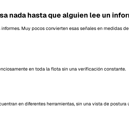
asa nada hasta que alguien lee un info
s informes. Muy pocos convierten esas señales en medidas de 
nciosamente en toda la flota sin una verificación constante.
uentran en diferentes herramientas, sin una vista de postura ú