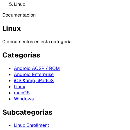
Linux
Documentación
Linux
0 documentos en esta categoría
Categorías
Android AOSP / ROM
Android Enterprise
iOS &amp; iPadOS
Linux
macOS
Windows
Subcategorías
Linux Enrollment