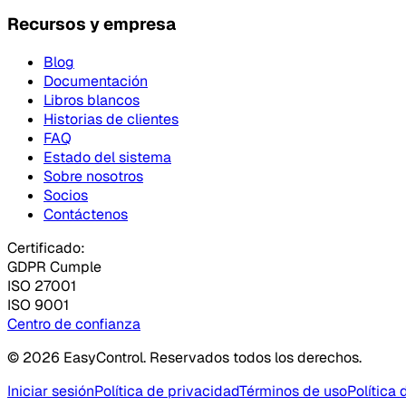
Recursos y empresa
Blog
Documentación
Libros blancos
Historias de clientes
FAQ
Estado del sistema
Sobre nosotros
Socios
Contáctenos
Certificado:
GDPR Cumple
ISO 27001
ISO 9001
Centro de confianza
© 2026 EasyControl. Reservados todos los derechos.
Iniciar sesión
Política de privacidad
Términos de uso
Política 