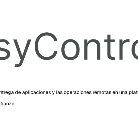
 entrega de aplicaciones y las operaciones remotas en una pla
nfianza