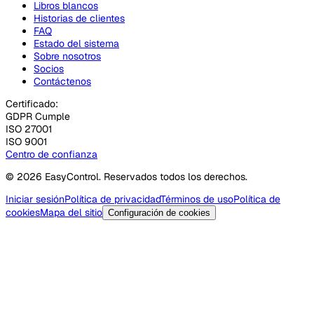
Libros blancos
Historias de clientes
FAQ
Estado del sistema
Sobre nosotros
Socios
Contáctenos
Certificado:
GDPR Cumple
ISO 27001
ISO 9001
Centro de confianza
© 2026 EasyControl. Reservados todos los derechos.
Iniciar sesión
Política de privacidad
Términos de uso
Política de
cookies
Mapa del sitio
Configuración de cookies