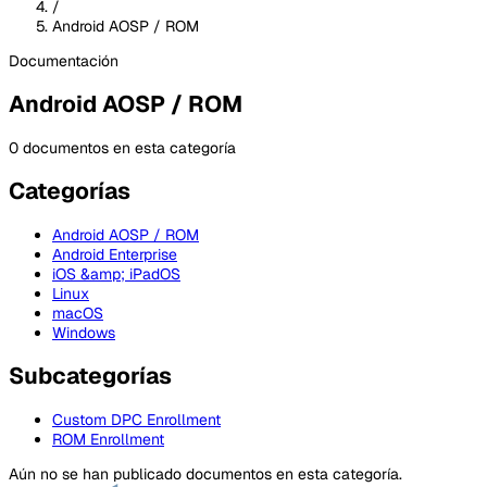
/
Android AOSP / ROM
Documentación
Android AOSP / ROM
0 documentos en esta categoría
Categorías
Android AOSP / ROM
Android Enterprise
iOS &amp; iPadOS
Linux
macOS
Windows
Subcategorías
Custom DPC Enrollment
ROM Enrollment
Aún no se han publicado documentos en esta categoría.