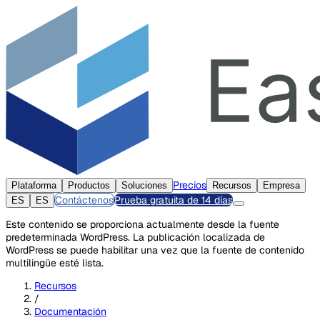
Precios
Plataforma
Productos
Soluciones
Recursos
Empresa
Contáctenos
Prueba gratuita de 14 días
ES
ES
Este contenido se proporciona actualmente desde la fuente
predeterminada WordPress. La publicación localizada de
WordPress se puede habilitar una vez que la fuente de contenido
multilingüe esté lista.
Recursos
/
Documentación