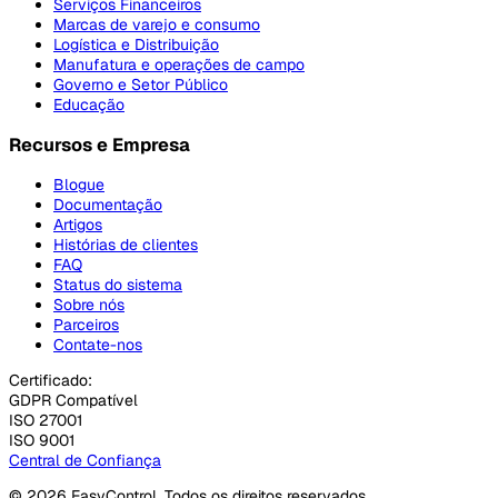
Serviços Financeiros
Marcas de varejo e consumo
Logística e Distribuição
Manufatura e operações de campo
Governo e Setor Público
Educação
Recursos e Empresa
Blogue
Documentação
Artigos
Histórias de clientes
FAQ
Status do sistema
Sobre nós
Parceiros
Contate-nos
Certificado:
GDPR Compatível
ISO 27001
ISO 9001
Central de Confiança
© 2026 EasyControl. Todos os direitos reservados.