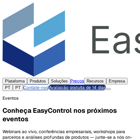
Preços
Plataforma
Produtos
Soluções
Recursos
Empresa
Contate-nos
Avaliação gratuita de 14 dias
PT
PT
Eventos
Conheça EasyControl nos próximos
eventos
Webinars ao vivo, conferências empresariais, workshops para
parceiros e análises profundas de produtos — junte-se a nós on-