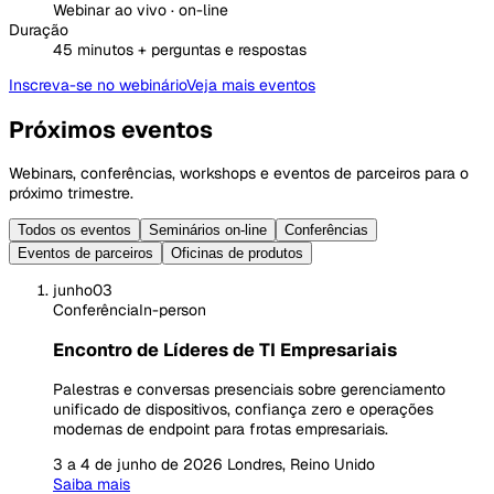
Webinar ao vivo · on-line
Duração
45 minutos + perguntas e respostas
Inscreva-se no webinário
Veja mais eventos
Próximos eventos
Webinars, conferências, workshops e eventos de parceiros para o
próximo trimestre.
Todos os eventos
Seminários on-line
Conferências
Eventos de parceiros
Oficinas de produtos
junho
03
Conferência
In-person
Encontro de Líderes de TI Empresariais
Palestras e conversas presenciais sobre gerenciamento
unificado de dispositivos, confiança zero e operações
modernas de endpoint para frotas empresariais.
3 a 4 de junho de 2026
Londres, Reino Unido
Saiba mais