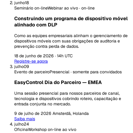
junho
18
Seminário on-line
Webinar ao vivo · on-line
Construindo um programa de dispositivo móvel
alinhado com DLP
Como as equipes empresariais alinham o gerenciamento de
dispositivos móveis com suas obrigações de auditoria e
prevenção contra perda de dados.
18 de junho de 2026 · 14h UTC
Registre-se agora
julho
09
Evento de parceiro
Presencial · somente para convidados
EasyControl Dia do Parceiro — EMEA
Uma sessão presencial para nossos parceiros de canal,
tecnologia e dispositivos cobrindo roteiro, capacitação e
entrada conjunta no mercado.
9 de julho de 2026
Amsterdã, Holanda
Saiba mais
julho
24
Oficina
Workshop on-line ao vivo