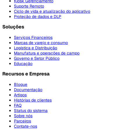
Kiosk Gerenciamento
Suporte Remoto
Ciclo de vida e atualização do aplicativo
Proteção de dados e DLP
Soluções
Serviços Financeiros
Marcas de varejo e consumo
Logística e Distribuição
Manufatura e operações de campo
Governo e Setor Público
Educação
Recursos e Empresa
Blogue
Documentação
Artigos
Histórias de clientes
FAQ
Status do sistema
Sobre nós
Parceiros
Contate-nos