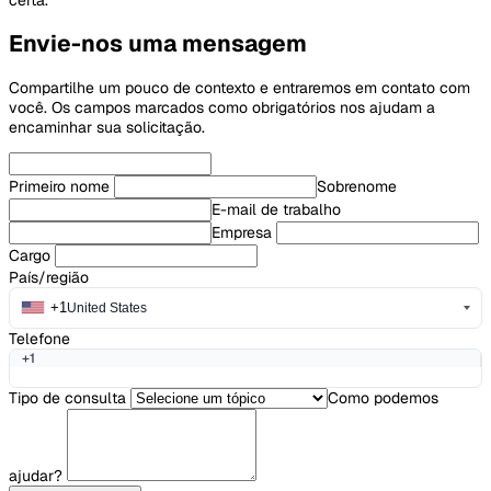
Envie-nos uma mensagem
Compartilhe um pouco de contexto e entraremos em contato com
você. Os campos marcados como obrigatórios nos ajudam a
encaminhar sua solicitação.
Primeiro nome
Sobrenome
E-mail de trabalho
Empresa
Cargo
País/região
+1
United States
Telefone
+1
Tipo de consulta
Como podemos
ajudar?