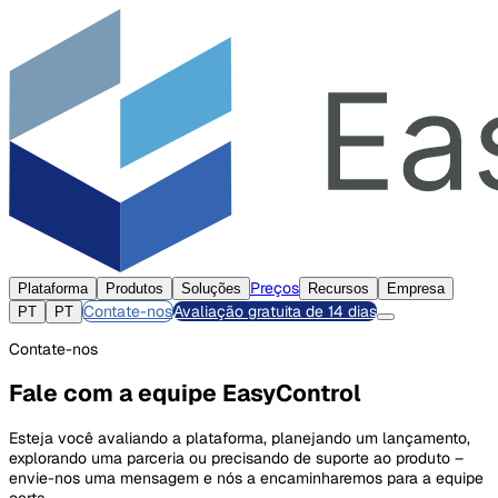
Preços
Plataforma
Produtos
Soluções
Recursos
Empresa
Contate-nos
Avaliação gratuita de 14 dias
PT
PT
Contate-nos
Fale com a equipe EasyControl
Esteja você avaliando a plataforma, planejando um lançamento,
explorando uma parceria ou precisando de suporte ao produto –
envie-nos uma mensagem e nós a encaminharemos para a equipe
certa.