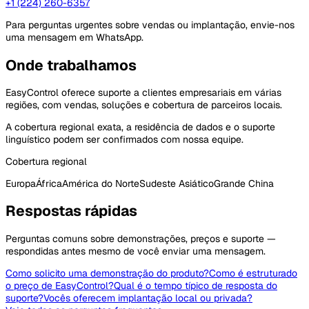
+1 (224) 260-6357
Para perguntas urgentes sobre vendas ou implantação, envie-nos
uma mensagem em WhatsApp.
Onde trabalhamos
EasyControl oferece suporte a clientes empresariais em várias
regiões, com vendas, soluções e cobertura de parceiros locais.
A cobertura regional exata, a residência de dados e o suporte
linguístico podem ser confirmados com nossa equipe.
Cobertura regional
Europa
África
América do Norte
Sudeste Asiático
Grande China
Respostas rápidas
Perguntas comuns sobre demonstrações, preços e suporte —
respondidas antes mesmo de você enviar uma mensagem.
Como solicito uma demonstração do produto?
Como é estruturado
o preço de EasyControl?
Qual é o tempo típico de resposta do
suporte?
Vocês oferecem implantação local ou privada?