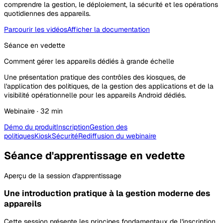
comprendre la gestion, le déploiement, la sécurité et les opérations
quotidiennes des appareils.
Parcourir les vidéos
Afficher la documentation
Séance en vedette
Comment gérer les appareils dédiés à grande échelle
Une présentation pratique des contrôles des kiosques, de
l'application des politiques, de la gestion des applications et de la
visibilité opérationnelle pour les appareils Android dédiés.
Webinaire · 32 min
Démo du produit
Inscription
Gestion des
politiques
Kiosk
Sécurité
Rediffusion du webinaire
Séance d'apprentissage en vedette
Aperçu de la session d'apprentissage
Une introduction pratique à la gestion moderne des
appareils
Cette session présente les principes fondamentaux de l'inscription