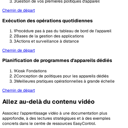
3
Gestion de vos premières politiques d'appareil
Chemin de départ
Exécution des opérations quotidiennes
1
Procédure pas à pas du tableau de bord de l'appareil
2
Bases de la gestion des applications
3
Actions et surveillance à distance
Chemin de départ
Planification de programmes d'appareils dédiés
1
Kiosk Fondations
2
Conception de politiques pour les appareils dédiés
3
Meilleures pratiques opérationnelles à grande échelle
Chemin de départ
Allez au-delà du contenu vidéo
Associez l'apprentissage vidéo à une documentation plus
approfondie, à des lectures stratégiques et à des exemples
concrets dans le centre de ressources EasyControl.