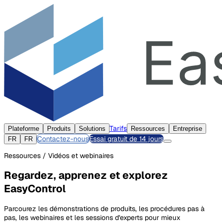
Tarifs
Plateforme
Produits
Solutions
Ressources
Entreprise
Contactez-nous
Essai gratuit de 14 jours
FR
FR
Ressources / Vidéos et webinaires
Regardez, apprenez et explorez
EasyControl
Parcourez les démonstrations de produits, les procédures pas à
pas, les webinaires et les sessions d'experts pour mieux