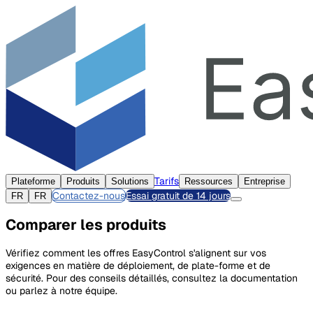
Tarifs
Plateforme
Produits
Solutions
Ressources
Entreprise
Contactez-nous
Essai gratuit de 14 jours
FR
FR
Comparer les produits
Vérifiez comment les offres EasyControl s'alignent sur vos
exigences en matière de déploiement, de plate-forme et de
sécurité. Pour des conseils détaillés, consultez la documentation
ou parlez à notre équipe.