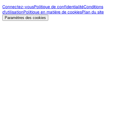
Connectez-vous
Politique de confidentialité
Conditions
d'utilisation
Politique en matière de cookies
Plan du site
Paramètres des cookies