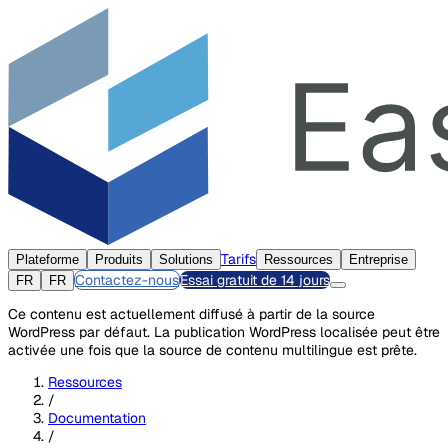
Tarifs
Plateforme
Produits
Solutions
Ressources
Entreprise
Contactez-nous
Essai gratuit de 14 jours
FR
FR
Ce contenu est actuellement diffusé à partir de la source
WordPress par défaut. La publication WordPress localisée peut être
activée une fois que la source de contenu multilingue est prête.
Ressources
/
Documentation
/