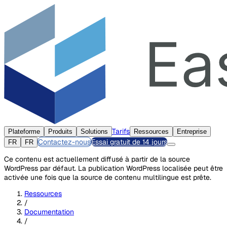
Tarifs
Plateforme
Produits
Solutions
Ressources
Entreprise
Contactez-nous
Essai gratuit de 14 jours
FR
FR
Ce contenu est actuellement diffusé à partir de la source
WordPress par défaut. La publication WordPress localisée peut être
activée une fois que la source de contenu multilingue est prête.
Ressources
/
Documentation
/